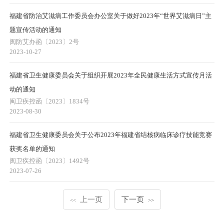
福建省防治艾滋病工作委员会办公室关于做好2023年“世界艾滋病日”主
题宣传活动的通知
闽防艾办函〔2023〕2号
2023-10-27
福建省卫生健康委员会关于组织开展2023年全民健康生活方式宣传月活
动的通知
闽卫疾控函〔2023〕1834号
2023-08-30
福建省卫生健康委员会关于公布2023年福建省结核病临床诊疗技能竞赛
获奖名单的通知
闽卫疾控函〔2023〕1492号
2023-07-26
上一页
下一页
<<
>>