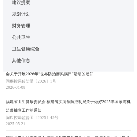
建议提案
规划计划
财务管理
福建省卫生健康委员会 福建省疾病预防控制局关于做好2026年国家随机
公共卫生
监督抽查工作的通知
闽疾控局监督函〔2026〕36号
卫生健康综合
2026-04-27
其他信息
福建省疾病预防控制局 福建省卫生健康委员会福建省残联 福建省红十字
会关于开展2026年“世界防治麻风病日”活动的通知
闽疾控局传防函〔2026〕1号
2026-01-08
福建省卫生健康委员会 福建省疾病预防控制局关于做好2025年国家随机
监督抽查工作的通知
闽疾控局监督函〔2025〕45号
2025-05-21