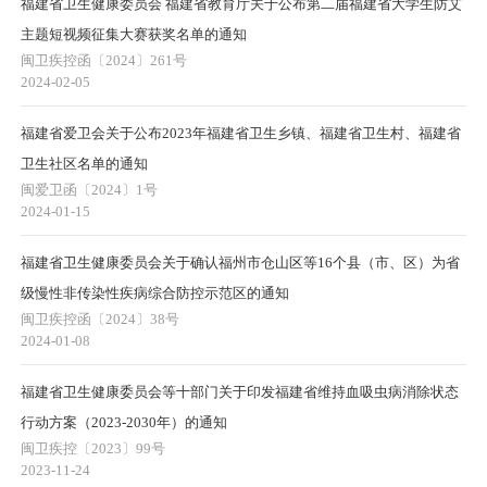
福建省卫生健康委员会 福建省教育厅关于公布第二届福建省大学生防艾
主题短视频征集大赛获奖名单的通知
闽卫疾控函〔2024〕261号
2024-02-05
福建省爱卫会关于公布2023年福建省卫生乡镇、福建省卫生村、福建省
卫生社区名单的通知
闽爱卫函〔2024〕1号
2024-01-15
福建省卫生健康委员会关于确认福州市仓山区等16个县（市、区）为省
级慢性非传染性疾病综合防控示范区的通知
闽卫疾控函〔2024〕38号
2024-01-08
福建省卫生健康委员会等十部门关于印发福建省维持血吸虫病消除状态
行动方案（2023-2030年）的通知
闽卫疾控〔2023〕99号
2023-11-24