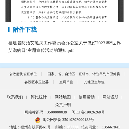
附件下载
福建省防治艾滋病工作委员会办公室关于做好2023年“世界
艾滋病日”主题宣传活动的通知.pdf
省政府及省直单位
国家、省、自治区、直辖市、计划单列市卫健委
各设区市卫健委
直属单位
其他卫生单位
联系我们
|
评比统计
|
网站地图
|
使用帮助
|
网站说明
|
免责声明
网站标识码：3500000039
闽ICP备19026269号
闽公网安备 35010202000138号
地址：福州市鼓屏路61号
邮编：350003
总访问量：
135667941