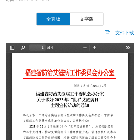
全真版
文字版
文件下载