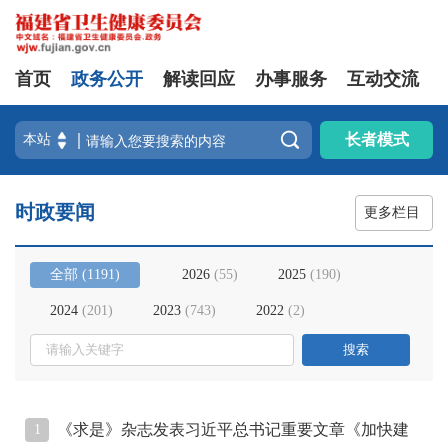
首页
政务公开
解读回应
办事服务
互动交流

长者模式
时政要闻
更多栏目
全部
(
1191
)
2026
(
55
)
2025
(
190
)
2024
(
201
)
2023
(
743
)
2022
(
2
)
《求是》杂志发表习近平总书记重要文章《加快建
1