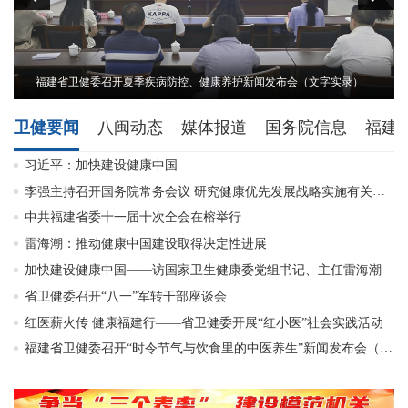
录）
福建省卫健委召开夏季疾病防控、健康养护新闻发布会（文字实录）
卫健要闻
八闽动态
媒体报道
国务院信息
福建
习近平：加快建设健康中国
李强主持召开国务院常务会议 研究健康优先发展战略实施有关工作等
中共福建省委十一届十次全会在榕举行
雷海潮：推动健康中国建设取得决定性进展
加快建设健康中国——访国家卫生健康委党组书记、主任雷海潮
省卫健委召开“八一”军转干部座谈会
红医薪火传 健康福建行——省卫健委开展“红小医”社会实践活动
福建省卫健委召开“时令节气与饮食里的中医养生”新闻发布会（文字实录）