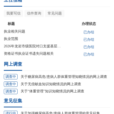
我要写信
信件查询
常见问题
标题
办理状态
执业相关问题
已办结
执业范围
已办结
2026年龙岩市级医院对口支援基层医院满1年的当年，符合免修公需课条件吗？
已办结
资格证书执业证书遗失问题相关
已办结
网上调查
关于糖尿病高危/患病人群体重管理知晓情况的网上调查
调查中
关于无偿献血知识知晓情况的网上调查
调查中
关于“体重管理”知识知晓情况的网上调查
调查中
意见征集
关于加强糖尿病高危/患病人群体重管理的意见征集
进行中