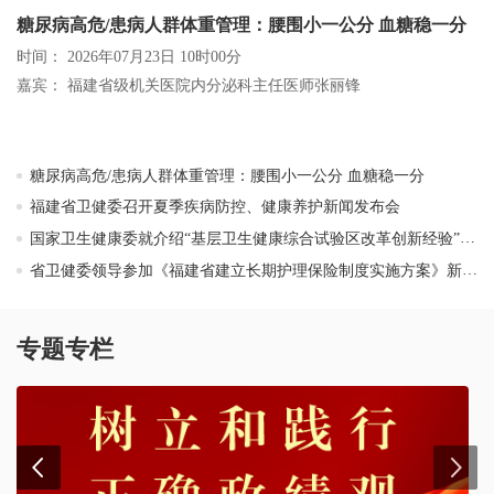
糖尿病高危/患病人群体重管理：腰围小一公分 血糖稳一分
时间： 2026年07月23日 10时00分
嘉宾： 福建省级机关医院内分泌科主任医师张丽锋
糖尿病高危/患病人群体重管理：腰围小一公分 血糖稳一分
福建省卫健委召开夏季疾病防控、健康养护新闻发布会
国家卫生健康委就介绍“基层卫生健康综合试验区改革创新经验”有关情况举行新闻发布会（长汀、介休）
省卫健委领导参加《福建省建立长期护理保险制度实施方案》新闻发布会
专题专栏