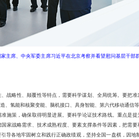
记、国家主席、中央军委主席习近平在北京考察并看望慰问基层干
性、战略性、颠覆性等特点，需要科学谋划、全局统筹。要把准
造、氢能和核聚变能、脑机接口、具身智能、第六代移动通信等
精准施策，确保取得明显进展。要科学论证技术路线。重点是提
虑国家战略需求、技术成熟程度、要素支撑条件等因素，把需要
引导各地牢固树立和践行正确政绩观，坚持全国一盘棋，因地制