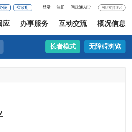
登录
注册
闽政通APP
务院
省政府
网站支持IPv6
回应
办事服务
互动交流
概况信息
长者模式
无障碍浏览
业