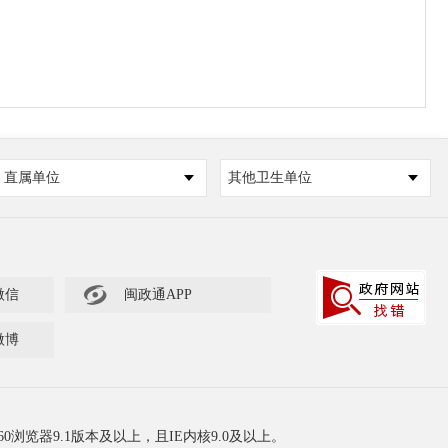
直属单位
其他卫生单位

微信
闽政通APP
微博
60浏览器9.1版本及以上，且IE内核9.0及以上。