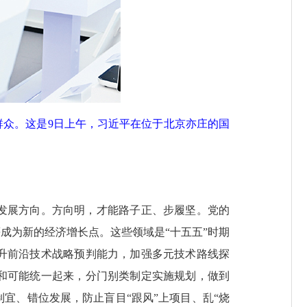
部群众。这是9日上午，习近平在位于北京亦庄的国
发展方向。方向明，才能路子正、步履坚。党的
成为新的经济增长点。这些领域是“十五五”时期
升前沿技术战略预判能力，加强多元技术路线探
和可能统一起来，分门别类制定实施规划，做到
宜、错位发展，防止盲目“跟风”上项目、乱“烧