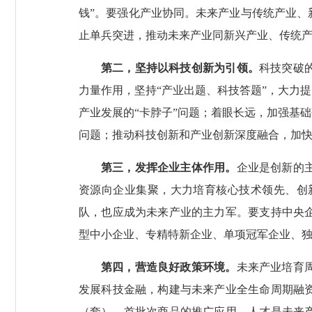
钱”。要强化产业协同。未来产业与传统产业
止单兵突进，推动未来产业同新兴产业、传统
第二，坚持以科技创新为引领。
科技突破
力量作用，坚持“产业出题、科技答题”，大力
产业发展的“卡脖子”问题；着眼长远，加强基
问题；推动科技创新和产业创新深度融合，加
第三，发挥企业主体作用。
企业是创新的
资源向企业集聚，大力培育核心技术领先、创
队，也应成为未来产业的主力军。要支持中央
型中小企业、专精特新企业、单项冠军企业、
第四，营造良好政策环境。
未来产业培育
发展科技金融，构建与未来产业全生命周期融
（套）、首批次商品的推广应用。人才是未来