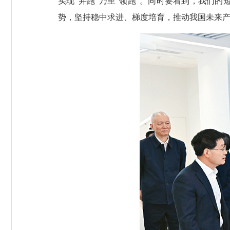
实现“并跑”乃至“领跑”。同时要看到，我们
势，坚持稳中求进、梯度培育，推动我国未来