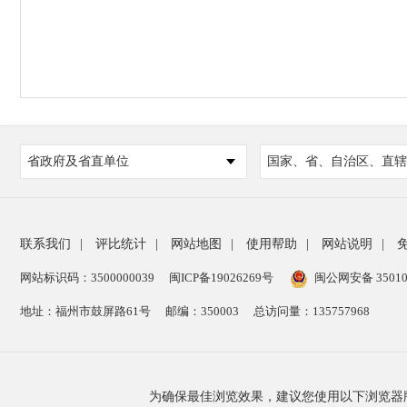
省政府及省直单位
国家、省、自治区、直辖
联系我们
|
评比统计
|
网站地图
|
使用帮助
|
网站说明
|
网站标识码：3500000039
闽ICP备19026269号
闽公网安备 35010
地址：福州市鼓屏路61号
邮编：350003
总访问量：
135757968
为确保最佳浏览效果，建议您使用以下浏览器版本：IE