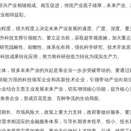
、新兴产业相辅相成、相互促进，传统产业底子雄厚，未来产业、
产业相得益彰。
的程度，很大程度上决定未来产业发展的速度、广度、深度。要
提升科技支撑引领能力。要立足当前，采取超常规措施，加大重
础研究战略性、前瞻性、体系化布局，强化科学研究、技术开发
快科技成果转化应用，努力将科研创造力转化为现实生产力。
主体，很多未来产业的兴起是靠企业一步步突破带动的。要通过
新能力强的科技领军企业和高新技术企业，引领带动产业向前
企业结合主责主业发展未来产业，切实增强核心功能，提升核心
独角兽企业，形成百花竞放、百舸争流的生动局面。
周期长、市场风险大，政策上要大力支持，政府要做好服务。要
资需求相适应的金融服务体系，引导长期资本投早、投小、投长
产业发展最宝贵的资源。要全方位做好人才培养、引进、使用工