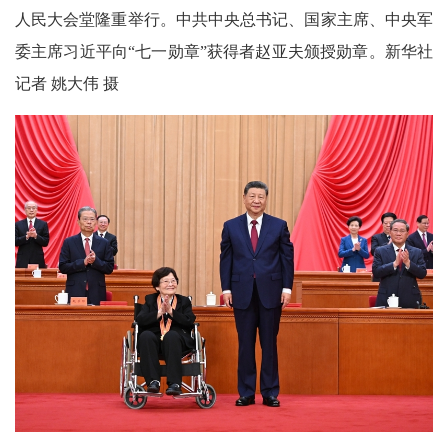
人民大会堂隆重举行。中共中央总书记、国家主席、中央军
委主席习近平向“七一勋章”获得者赵亚夫颁授勋章。新华社
记者 姚大伟 摄