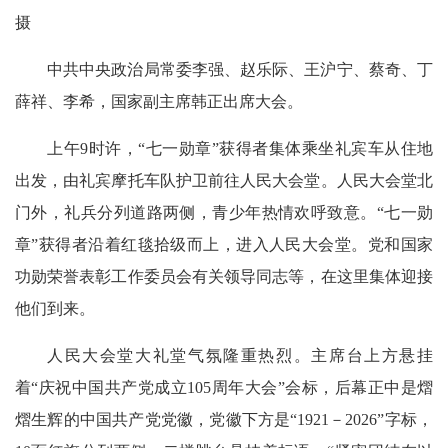
摄
中共中央政治局常委李强、赵乐际、王沪宁、蔡奇、丁
薛祥、李希，国家副主席韩正出席大会。
上午9时许，“七一勋章”获得者集体乘坐礼宾车从住地
出发，由礼宾摩托车队护卫前往人民大会堂。人民大会堂北
门外，礼兵分列道路两侧，青少年热情欢呼致意。“七一勋
章”获得者沿着红毯拾级而上，进入人民大会堂。党和国家
功勋荣誉表彰工作委员会有关领导同志等，在这里集体迎接
他们到来。
人民大会堂大礼堂气氛隆重热烈。主席台上方悬挂
着“庆祝中国共产党成立105周年大会”会标，后幕正中是熠
熠生辉的中国共产党党徽，党徽下方是“1921－2026”字标，