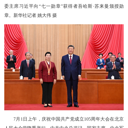
委主席习近平向“七一勋章”获得者吾哈斯·苏来曼颁授勋
章。新华社记者 姚大伟 摄
7月1日上午，庆祝中国共产党成立105周年大会在北京