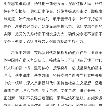
党矢志追求真理、始终把准前进方向，深深植根人民、始终
拥有坚实根基，勇担历史使命、始终掌握战略主动，顺应发
展潮流、始终走在时代前列，敢于善于斗争、始终保持必胜
信心，注重强健自身、始终充满生机活力。我们要结合新的
实际，把党的优秀特质不断发扬光大，确保党永远不变质不
变色不变味，始终具有强大创造力凝聚力战斗力。
习近平强调，实现新时代新征程党的使命任务，要求全
体中国共产党人坚定信心、接续奋斗，不断创造无愧于时代
和人民的新业绩。坚定信心、接续奋斗，必须坚持党的基本
理论、基本路线、基本方略，坚持党的全面领导和党中央集
中统一领导，深入贯彻新时代中国特色社会主义思想，坚定
道路自信、理论自信、制度自信、文化自信，继往开来、守
正创新，做到不畏浮云遮望眼、乘风破浪不迷航。必须紧紧
依靠人民创造历史伟业，践行以人民为中心的发展思想，充