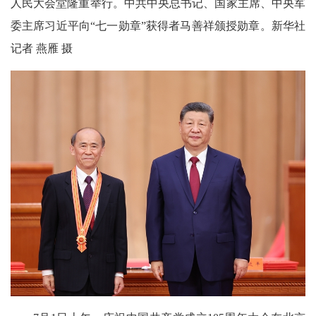
人民大会堂隆重举行。中共中央总书记、国家主席、中央军
委主席习近平向“七一勋章”获得者马善祥颁授勋章。新华社
记者 燕雁 摄