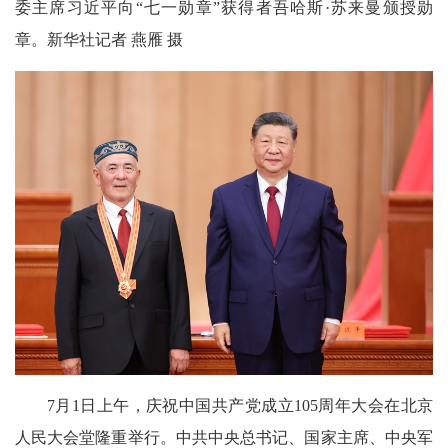
委主席习近平向“七一勋章”获得者吾哈斯·苏来曼颁授勋
章。新华社记者 燕雁 摄
7月1日上午，庆祝中国共产党成立105周年大会在北京
人民大会堂隆重举行。中共中央总书记、国家主席、中央军