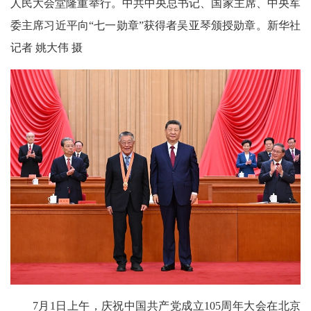
人民大会堂隆重举行。中共中央总书记、国家主席、中央军
委主席习近平向“七一勋章”获得者吴亚琴颁授勋章。新华社
记者 姚大伟 摄
7月1日上午，庆祝中国共产党成立105周年大会在北京