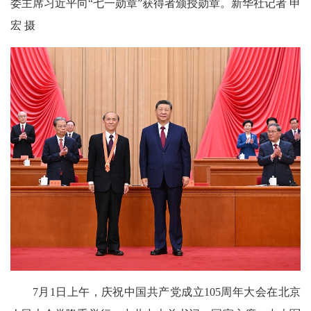
委主席习近平向“七一勋章”获得者颁授勋章。新华社记者 申
宏 摄
7月1日上午，庆祝中国共产党成立105周年大会在北京