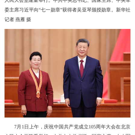
人民大会堂隆重举行。中共中央总书记、国家主席、中央军
委主席习近平向“七一勋章”获得者吴亚琴颁授勋章。新华社
记者 燕雁 摄
7月1日上午，庆祝中国共产党成立105周年大会在北京