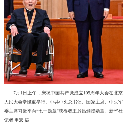
7月1日上午，庆祝中国共产党成立105周年大会在北京
人民大会堂隆重举行。中共中央总书记、国家主席、中央军
委主席习近平向“七一勋章”获得者王於昌颁授勋章。新华社
记者 申宏 摄