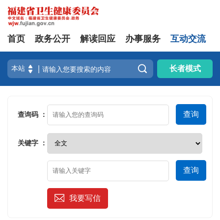
首页
政务公开
解读回应
办事服务
互动交流

长者模式
查询
查询码 ：
关键字 ：
查询
我要写信