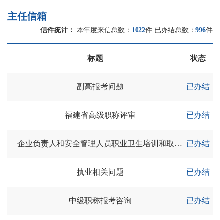
主任信箱
信件统计：
本年度来信总数：
1022
件 已办结总数：
996
件
标题
状态
副高报考问题
已办结
福建省高级职称评审
已办结
企业负责人和安全管理人员职业卫生培训和取证的流程和方式
已办结
执业相关问题
已办结
中级职称报考咨询
已办结