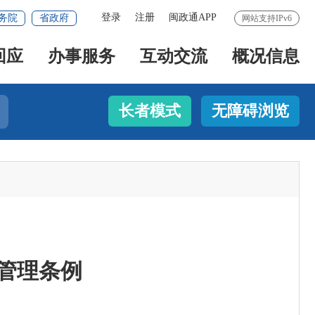
登录
注册
闽政通APP
务院
省政府
网站支持IPv6
回应
办事服务
互动交流
概况信息
长者模式
无障碍浏览
管理条例