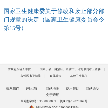
国家卫生健康委关于修改和废止部分部
门规章的决定（国家卫生健康委员会令
第15号）
省政府及省直单位
国家、省、自治区、直辖市、计划单列市卫健委
各设区市卫健委
直属单位
其他卫生单位
联系我们
|
评比统计
|
网站地图
|
使用帮助
|
网站说明
|
免责声明
网站标识码：3500000039
闽ICP备19026269号
闽公网安备 35010202000138号