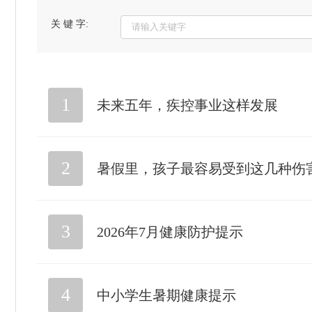
关 键 字:
1
未来五年，疾控事业这样发展
2
暑假里，孩子最容易受到这几种伤
3
2026年7月健康防护提示
4
中小学生暑期健康提示