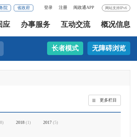
登录
注册
闽政通APP
务院
省政府
网站支持IPv6
回应
办事服务
互动交流
概况信息
长者模式
无障碍浏览
更多栏目
8
)
2018
(
1
)
2017
(
5
)