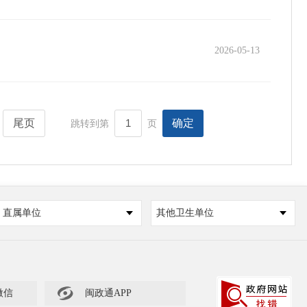
2026-05-13
尾页
确定
跳转到第
页
直属单位
其他卫生单位

微信
闽政通APP