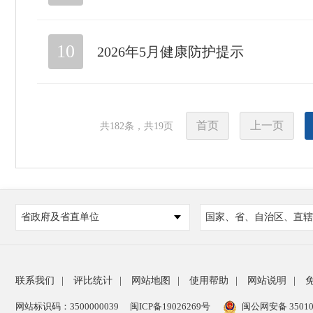
10
2026年5月健康防护提示
首页
上一页
共
182
条，共
19
页
省政府及省直单位
国家、省、自治区、直辖
联系我们
|
评比统计
|
网站地图
|
使用帮助
|
网站说明
|
网站标识码：3500000039
闽ICP备19026269号
闽公网安备 35010