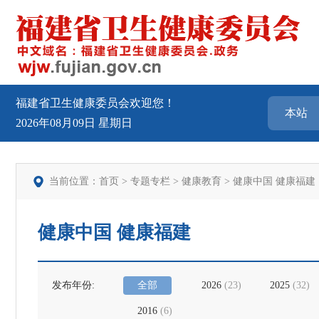
福建省卫生健康委员会欢迎您！
2026年08月09日
星期日
当前位置：
首页
>
专题专栏
>
健康教育
>
健康中国 健康福建
健康中国 健康福建
发布年份:
全部
2026
(
23
)
2025
(
32
)
2016
(
6
)