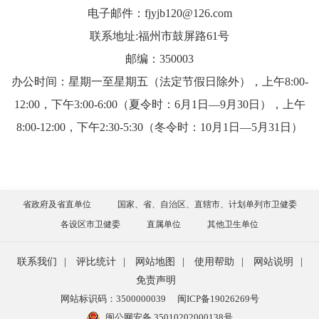
电子邮件：fjyjb120@126.com
联系地址:福州市鼓屏路61号
邮编：350003
办公时间：星期一至星期五（法定节假日除外），上午8:00-
12:00，下午3:00-6:00（夏令时：6月1日—9月30日），上午
8:00-12:00，下午2:30-5:30（冬令时：10月1日—5月31日）
省政府及省直单位
国家、省、自治区、直辖市、计划单列市卫健委
各设区市卫健委
直属单位
其他卫生单位
联系我们
|
评比统计
|
网站地图
|
使用帮助
|
网站说明
|
免责声明
网站标识码：3500000039
闽ICP备19026269号
闽公网安备 35010202000138号