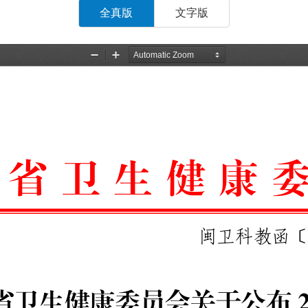
全真版
文字版