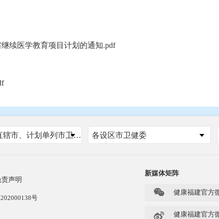
继续医学教育项目计划的通知.pdf
f
国家、省、自治区、直辖市、计划单列市卫健委
各设区市卫健委
新媒体矩阵
免责声明

健康福建官方
202000138号

健康福建官方