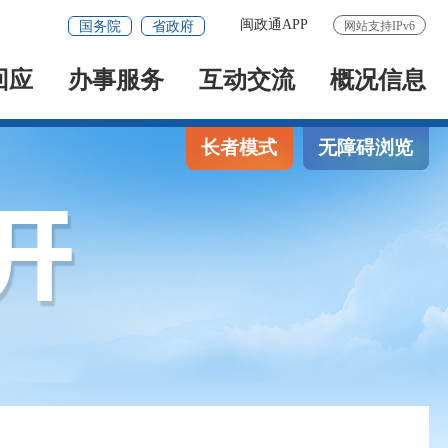
闽政通APP
国务院
省政府
网站支持IPv6
回应
办事服务
互动交流
概况信息
长者模式
无障碍浏览