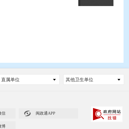
直属单位
其他卫生单位

微信
闽政通APP
微博