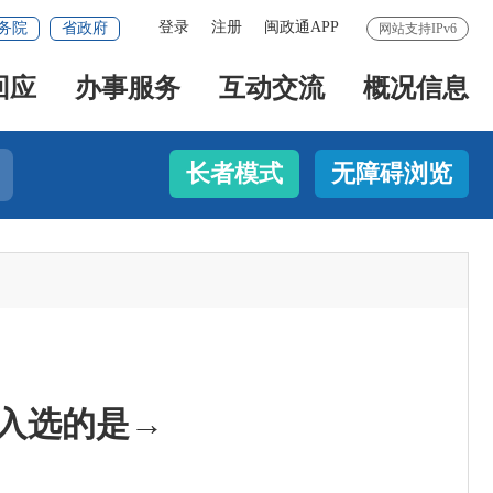
登录
注册
闽政通APP
务院
省政府
网站支持IPv6
回应
办事服务
互动交流
概况信息
长者模式
无障碍浏览
入选的是→