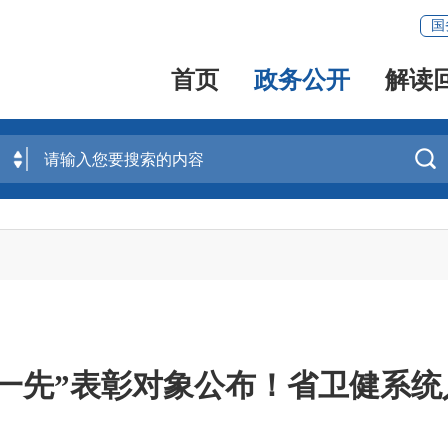
国
首页
政务公开
解读

优一先”表彰对象公布！省卫健系统