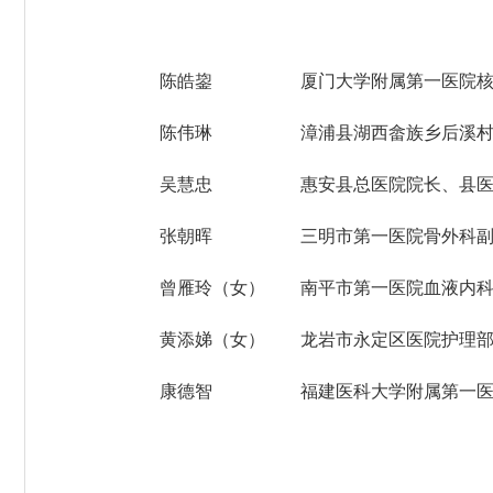
陈皓鋆 厦门大学附属第一医院核医学
陈伟琳 漳浦县湖西畲族乡后溪村卫
吴慧忠 惠安县总医院院长、县医院
张朝晖 三明市第一医院骨外科副主
曾雁玲（女） 南平市第一医院血液内科
黄添娣（女） 龙岩市永定区医院护理部
康德智 福建医科大学附属第一医院、