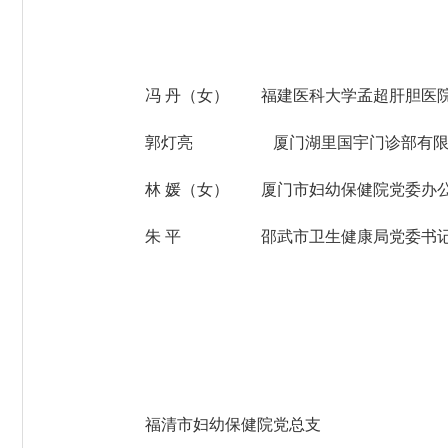
冯 丹（女） 福建医科大学孟超肝胆医院
郭灯亮 厦门湖里国宇门诊部有限公司
林 媛（女） 厦门市妇幼保健院党委办公
朱 平 邵武市卫生健康局党委书记、局
福清市妇幼保健院党总支