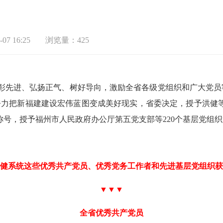
07 16:25
浏览量：425
彰先进、弘扬正气、树好导向，激励全省各级党组织和广大党员
努力把新福建建设宏伟蓝图变成美好现实，省委决定，授予洪健等1
”称号，授予福州市人民政府办公厅第五党支部等220个基层党组织
健系统这些优秀共产党员、优秀党务工作者和先进基层党组织获
▼▼▼
全省优秀共产党员