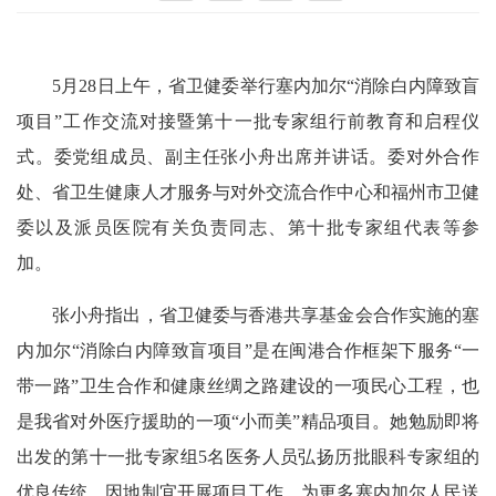
5月28日上午，省卫健委举行塞内加尔“消除白内障致盲
项目”工作交流对接暨第十一批专家组行前教育和启程仪
式。委党组成员、副主任张小舟出席并讲话。委对外合作
处、省卫生健康人才服务与对外交流合作中心和福州市卫健
委以及派员医院有关负责同志、第十批专家组代表等参
加。
张小舟指出，省卫健委与香港共享基金会合作实施的塞
内加尔“消除白内障致盲项目”是在闽港合作框架下服务“一
带一路”卫生合作和健康丝绸之路建设的一项民心工程，也
是我省对外医疗援助的一项“小而美”精品项目。她勉励即将
出发的第十一批专家组5名医务人员弘扬历批眼科专家组的
优良传统，因地制宜开展项目工作，为更多塞内加尔人民送