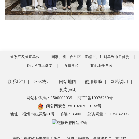
省政府及省直单位
国家、省、自治区、直辖市、计划单列市卫健委
各设区市卫健委
直属单位
其他卫生单位
联系我们
|
评比统计
|
网站地图
|
使用帮助
|
网站说明
|
免责声明
网站标识码：3500000039
闽ICP备19026269号
闽公网安备 35010202000138号
地址：福州市鼓屏路61号
邮编：350003
总访问量：
135842035
主办：福建省卫生健康委员会
承办：福建省卫生健康委员会宣传处