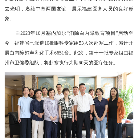
去光明，赓续中塞两国友谊，展示福建医务人员的良好形
象。
自2023年10月塞内加尔“消除白内障致盲项目”启动至
今，福建省已派遣10批眼科专家组53人次赴塞工作，累计开
展白内障超声乳化手术6651台。此次，第十一批专家组由福
州市卫健委组队，将赴塞执行为期60天的医疗任务。