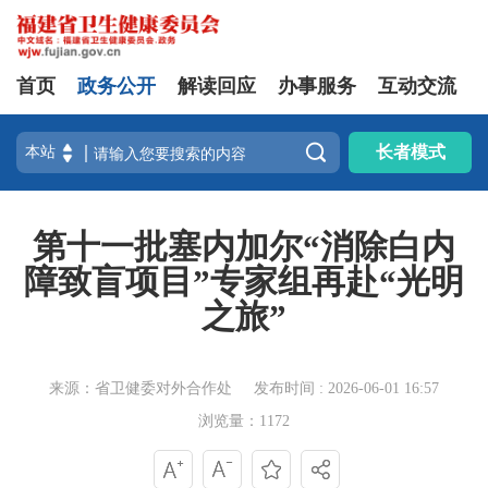
首页
政务公开
解读回应
办事服务
互动交流

长者模式
第十一批塞内加尔“消除白内
障致盲项目”专家组再赴“光明
之旅”
来源：省卫健委对外合作处
发布时间 : 2026-06-01 16:57
浏览量：1172