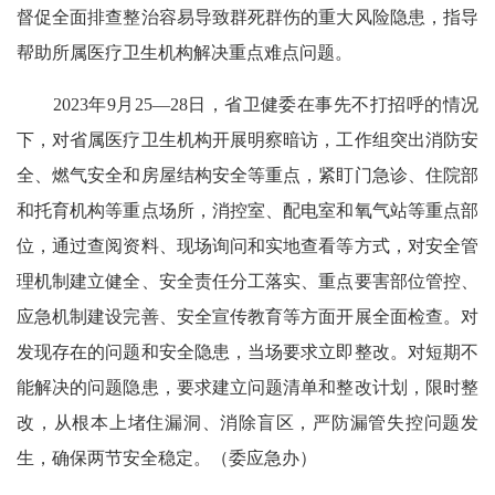
督促全面排查整治容易导致群死群伤的重大风险隐患，指导
帮助所属医疗卫生机构解决重点难点问题。
2023年9月25—28日，省卫健委在事先不打招呼的情况
下，对省属医疗卫生机构开展明察暗访，工作组突出消防安
全、燃气安全和房屋结构安全等重点，紧盯门急诊、住院部
和托育机构等重点场所，消控室、配电室和氧气站等重点部
位，通过查阅资料、现场询问和实地查看等方式，对安全管
理机制建立健全、安全责任分工落实、重点要害部位管控、
应急机制建设完善、安全宣传教育等方面开展全面检查。对
发现存在的问题和安全隐患，当场要求立即整改。对短期不
能解决的问题隐患，要求建立问题清单和整改计划，限时整
改，从根本上堵住漏洞、消除盲区，严防漏管失控问题发
生，确保两节安全稳定。（委应急办）