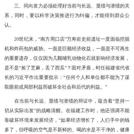
三、同向发力必须处理好当前与长远、显绩与潜绩的关
系，同时，要以科学决策推进行为纠偏，才能得到群众公
认。
20世纪末，“南方周口店”万寿岩史前遗址一度面临挖掘
机和炸药包的威胁。一面是巨额经济收益，一面是不可再生
的重要遗存，仅仅因为几颗哺乳动物化石就影响经济发展，
是不是“捡了芝麻，丢了西瓜”？面对矛盾，时任福建省代省
长的习近平作出重要批示：“任何个人和单位都不能为了谋
取眼前或局部利益而破坏全社会和后代的利益。”
在当前与长远、显绩与潜绩的辩证中，蕴含着“坚持一
切从实际出发”的战略清醒。在福建工作时，他还强调不能
靠破坏环境来发展经济，“如果经济增长了，人们手中的钱
多了，但呼吸的空气是不新鲜的、喝的水是不干净的，健康