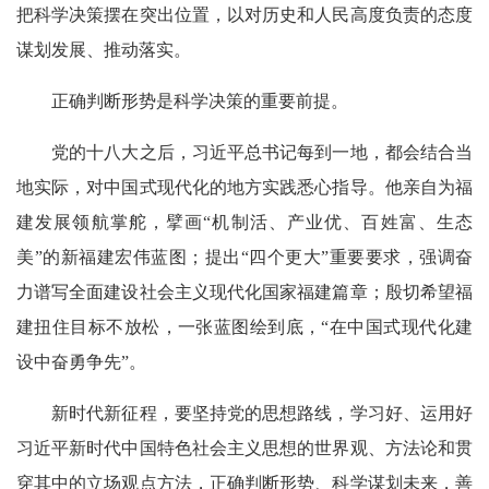
把科学决策摆在突出位置，以对历史和人民高度负责的态度
谋划发展、推动落实。
正确判断形势是科学决策的重要前提。
党的十八大之后，习近平总书记每到一地，都会结合当
地实际，对中国式现代化的地方实践悉心指导。他亲自为福
建发展领航掌舵，擘画“机制活、产业优、百姓富、生态
美”的新福建宏伟蓝图；提出“四个更大”重要要求，强调奋
力谱写全面建设社会主义现代化国家福建篇章；殷切希望福
建扭住目标不放松，一张蓝图绘到底，“在中国式现代化建
设中奋勇争先”。
新时代新征程，要坚持党的思想路线，学习好、运用好
习近平新时代中国特色社会主义思想的世界观、方法论和贯
穿其中的立场观点方法，正确判断形势、科学谋划未来，善