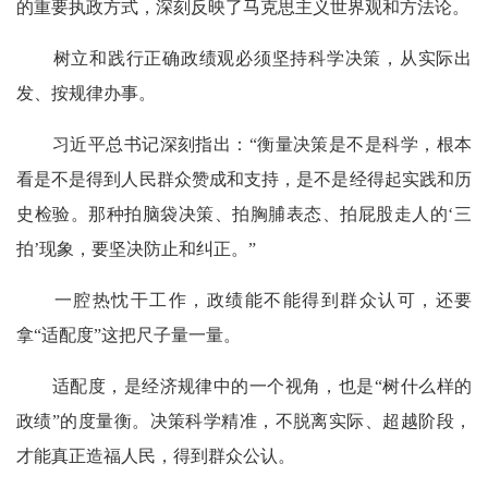
的重要执政方式，深刻反映了马克思主义世界观和方法论。
树立和践行正确政绩观必须坚持科学决策，从实际出
发、按规律办事。
习近平总书记深刻指出：“衡量决策是不是科学，根本
看是不是得到人民群众赞成和支持，是不是经得起实践和历
史检验。那种拍脑袋决策、拍胸脯表态、拍屁股走人的‘三
拍’现象，要坚决防止和纠正。”
一腔热忱干工作，政绩能不能得到群众认可，还要
拿“适配度”这把尺子量一量。
适配度，是经济规律中的一个视角，也是“树什么样的
政绩”的度量衡。决策科学精准，不脱离实际、超越阶段，
才能真正造福人民，得到群众公认。