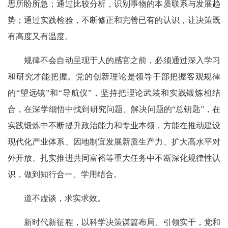
思所盼所急；通过比较分析，识别事物的本质联系与发展趋
势；通过实践检验，不断修正和完善已有的认识，让决策既
有高度又有温度。
规律不会自动呈现于人的感官之前，必须通过深入学习
和研究才能把握。党的创新理论是领导干部把握客观规律
的“望远镜”和“导航仪”，坚持把理论武装和实践锻炼相结
合，在深学细悟中找到研究问题、解决问题的“总钥匙”，在
实践锻炼中不断提升政治能力和专业本领，方能在推动建设
现代化产业体系、因地制宜发展新质生产力、扩大高水平对
外开放、扎实推进共同富裕等重大任务中不断深化规律性认
识，做到知行合一、学用结合。
道不虚谈，求实求效。
新时代新征程，以科学决策谋篇布局、引领实干，党和