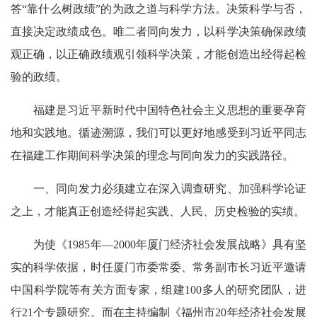
答“靠什么树政绩”的为政之道与科学方法。决策科学与否，
直接决定政绩成色。唯二者同向发力，以科学决策确保政绩
观正确，以正确政绩观引领科学决策，才能创造出经得起检
验的政绩。
福建是习近平新时代中国特色社会主义思想的重要孕育
地和实践地。循迹溯源，我们可以更好地感受到习近平同志
在福建工作期间科学决策的理念与同向发力的实践路径。
一、同向发力必须建立在深入调查研究、加强科学论证
之上，才能真正创造经得起实践、人民、历史检验的实绩。
为使《1985年—2000年厦门经济社会发展战略》具有坚
实的科学依据，时任厦门市委常委、常务副市长习近平邀请
中国科学院等有关方面专家，组建100多人的研究团队，进
行21个专题研究。而在主持编制《福州市20年经济社会发展