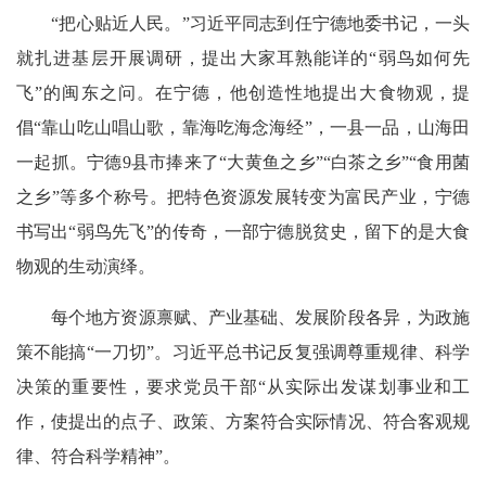
“把心贴近人民。”习近平同志到任宁德地委书记，一头
就扎进基层开展调研，提出大家耳熟能详的“弱鸟如何先
飞”的闽东之问。在宁德，他创造性地提出大食物观，提
倡“靠山吃山唱山歌，靠海吃海念海经”，一县一品，山海田
一起抓。宁德9县市捧来了“大黄鱼之乡”“白茶之乡”“食用菌
之乡”等多个称号。把特色资源发展转变为富民产业，宁德
书写出“弱鸟先飞”的传奇，一部宁德脱贫史，留下的是大食
物观的生动演绎。
每个地方资源禀赋、产业基础、发展阶段各异，为政施
策不能搞“一刀切”。习近平总书记反复强调尊重规律、科学
决策的重要性，要求党员干部“从实际出发谋划事业和工
作，使提出的点子、政策、方案符合实际情况、符合客观规
律、符合科学精神”。