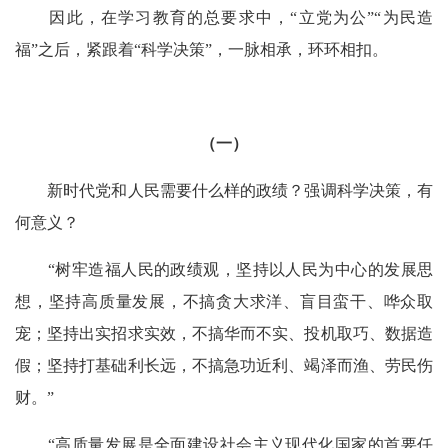
因此，在学习教育的总要求中，“立党为公”“为民造
福”之后，紧跟着“科学决策”，一脉相承，环环相扣。
（一）
新时代党和人民需要什么样的政绩？强调科学决策，有
何意义？
“树牢造福人民的政绩观，坚持以人民为中心的发展思
想，坚持高质量发展，不搞贪大求洋、盲目蛮干、哗众取
宠；坚持出实招求实效，不搞华而不实、投机取巧、数据造
假；坚持打基础利长远，不搞急功近利、竭泽而渔、劳民伤
财。”
“高质量发展是全面建设社会主义现代化国家的首要任