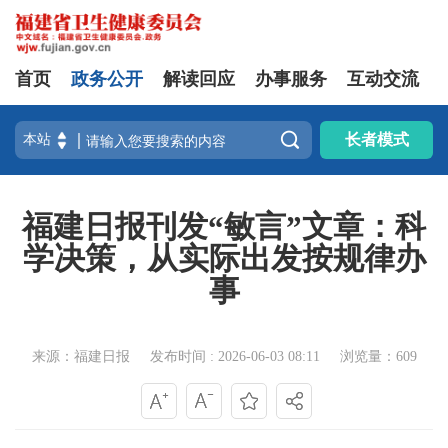
首页
政务公开
解读回应
办事服务
互动交流

长者模式
福建日报刊发“敏言”文章：科
学决策，从实际出发按规律办
事
来源：福建日报
发布时间 : 2026-06-03 08:11
浏览量：609