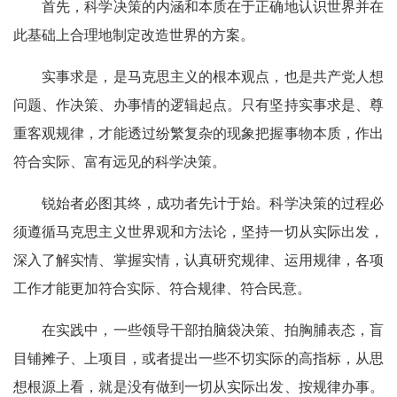
首先，科学决策的内涵和本质在于正确地认识世界并在
此基础上合理地制定改造世界的方案。
实事求是，是马克思主义的根本观点，也是共产党人想
问题、作决策、办事情的逻辑起点。只有坚持实事求是、尊
重客观规律，才能透过纷繁复杂的现象把握事物本质，作出
符合实际、富有远见的科学决策。
锐始者必图其终，成功者先计于始。科学决策的过程必
须遵循马克思主义世界观和方法论，坚持一切从实际出发，
深入了解实情、掌握实情，认真研究规律、运用规律，各项
工作才能更加符合实际、符合规律、符合民意。
在实践中，一些领导干部拍脑袋决策、拍胸脯表态，盲
目铺摊子、上项目，或者提出一些不切实际的高指标，从思
想根源上看，就是没有做到一切从实际出发、按规律办事。