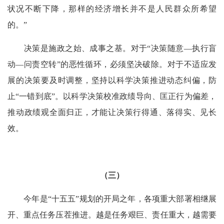
状况不断下降，那样的经济增长并不是人民群众所希望
的。”
决策是施政之始、成事之基。对于“决策随意—执行盲
动—问责空转”的恶性循环，必须坚决破除。对于不适应发
展的决策要及时调整，坚持以科学决策推进动态纠偏，防
止“一错到底”。以科学决策校准政绩导向、匡正行为偏差，
推动政绩观全面归正，才能让决策行得通、落得实、见长
效。
（三）
今年是“十五五”规划的开局之年，各项重大部署相继展
开、重点任务压茬推进。越是任务艰巨、责任重大，越需要