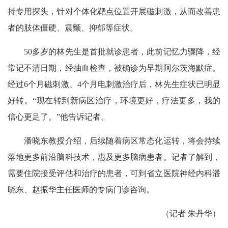
持专用探头，针对个体化靶点位置开展磁刺激，从而改善患
者的肢体僵硬、震颤、抑郁等症状。
50多岁的林先生是首批就诊患者，此前记忆力骤降，经
常记不清日期，经抽血检查，被确诊为早期阿尔茨海默症。
经过6个月磁刺激、4个月电刺激治疗后，林先生症状已明显
好转。“现在转到新病区治疗，环境更好，疗法更多，我的
信心更足了。”他告诉记者。
潘晓东教授介绍，后续随着病区常态化运转，将会持续
落地更多前沿脑科技术，惠及更多脑病患者。记者了解到，
需要住院接受评估和治疗的患者，可到省立医院神经内科潘
晓东、赵振华主任医师的专病门诊咨询。
（记者 朱丹华）