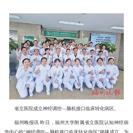
省立医院成立神经调控—脑机接口临床转化病区。
福州晚报讯 昨日，福州大学附属省立医院认知神经病
学中心的“神经调控—脑机接口临床转化病区”揭牌成立，为