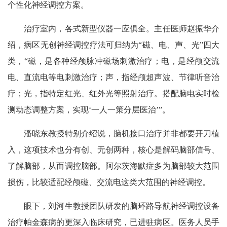
个性化神经调控方案。
治疗室内，各式新型仪器一应俱全。主任医师赵振华介
绍，病区无创神经调控疗法可归纳为“磁、电、声、光”四大
类，“磁，是各种经颅脉冲磁场刺激治疗；电，是经颅交流
电、直流电等电刺激治疗；声，指经颅超声波、节律听音治
疗；光，指特定红光、红外光等照射治疗。搭配脑电实时检
测动态调整方案，实现‘一人一策分层医治’”。
潘晓东教授特别介绍说，脑机接口治疗并非都要开刀植
入，这项技术也分有创、无创两种，核心是解码脑部信号、
了解脑部，从而调控脑部。阿尔茨海默症多为脑部较大范围
损伤，比较适配经颅磁、交流电这类大范围的神经调控。
眼下，刘河生教授团队研发的脑环路导航神经调控设备
治疗帕金森病的更深入临床研究，已进驻病区。医务人员手