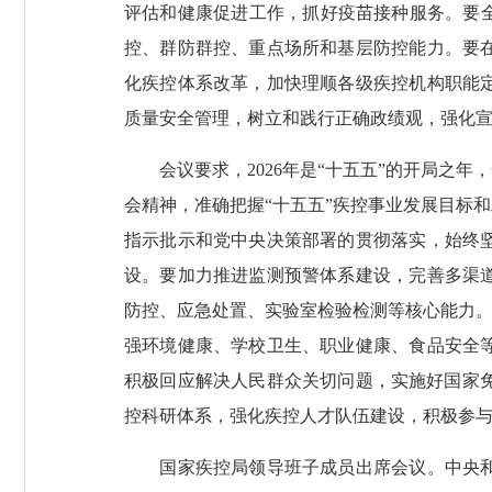
评估和健康促进工作，抓好疫苗接种服务。要
控、群防群控、重点场所和基层防控能力。要
化疾控体系改革，加快理顺各级疾控机构职能
质量安全管理，树立和践行正确政绩观，强化
会议要求，2026年是“十五五”的开局之年
会精神，准确把握“十五五”疾控事业发展目标
指示批示和党中央决策部署的贯彻落实，始终
设。要加力推进监测预警体系建设，完善多渠
防控、应急处置、实验室检验检测等核心能力。
强环境健康、学校卫生、职业健康、食品安全
积极回应解决人民群众关切问题，实施好国家
控科研体系，强化疾控人才队伍建设，积极参
国家疾控局领导班子成员出席会议。中央和国