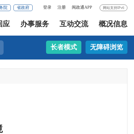
登录
注册
闽政通APP
务院
省政府
网站支持IPv6
回应
办事服务
互动交流
概况信息
长者模式
无障碍浏览
境