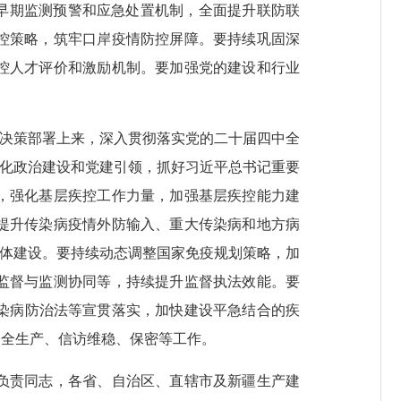
早期监测预警和应急处置机制，全面提升联防联
控策略，筑牢口岸疫情防控屏障。要持续巩固深
控人才评价和激励机制。要加强党的建设和行业
央决策部署上来，深入贯彻落实党的二十届四中全
强化政治建设和党建引领，抓好习近平总书记重要
，强化基层疾控工作力量，加强基层疾控能力建
提升传染病疫情外防输入、重大传染病和地方病
合体建设。要持续动态调整国家免疫规划策略，加
监督与监测协同等，持续提升监督执法效能。要
染病防治法等宣贯落实，加快建设平急结合的疾
安全生产、信访维稳、保密等工作。
负责同志，各省、自治区、直辖市及新疆生产建