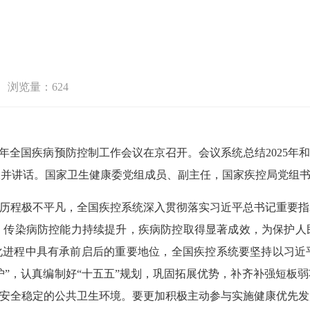
浏览量：624
年全国疾病预防控制工作会议在京召开。会议系统总结2025年和
议并讲话。国家卫生健康委党组成员、副主任，国家疾控局党组
历程极不平凡，全国疾控系统深入贯彻落实习近平总书记重要指
，传染病防控能力持续提升，疾病防控取得显著成效，为保护人
代化进程中具有承前启后的重要地位，全国疾控系统要坚持以习近
维护”，认真编制好“十五五”规划，巩固拓展优势，补齐补强短板
造安全稳定的公共卫生环境。要更加积极主动参与实施健康优先