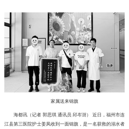
家属送来锦旗
海都讯（记者 郭思琪 通讯员 邱岑澍） 近日，福州市连
江县第三医院护士姜凤收到一面锦旗，是一名获救的溺水者