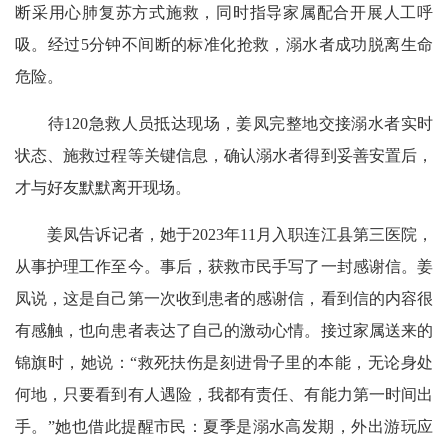
断采用心肺复苏方式施救，同时指导家属配合开展人工呼
吸。经过5分钟不间断的标准化抢救，溺水者成功脱离生命
危险。
待120急救人员抵达现场，姜凤完整地交接溺水者实时
状态、施救过程等关键信息，确认溺水者得到妥善安置后，
才与好友默默离开现场。
姜凤告诉记者，她于2023年11月入职连江县第三医院，
从事护理工作至今。事后，获救市民手写了一封感谢信。姜
凤说，这是自己第一次收到患者的感谢信，看到信的内容很
有感触，也向患者表达了自己的激动心情。接过家属送来的
锦旗时，她说：“救死扶伤是刻进骨子里的本能，无论身处
何地，只要看到有人遇险，我都有责任、有能力第一时间出
手。”她也借此提醒市民：夏季是溺水高发期，外出游玩应