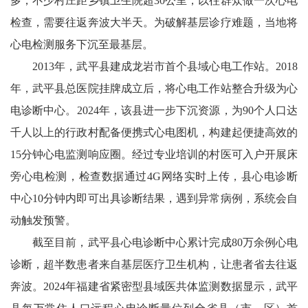
多，不少村庄距乡镇卫生院超30公里，以往群众做一次心电
检查，需要往返奔波大半天。为破解基层诊疗难题，当地将
心电检测服务下沉至最基层。
2013年，武平县建成龙岩市首个县域心电工作站。2018
年，武平县总医院挂牌成立后，将心电工作站整合升级为心
电诊断中心。2024年，该县进一步下沉资源，为90个人口达
千人以上的行政村配备便携式心电图机，构建起便捷高效的
15分钟心电监测响应圈。经过专业培训的村医可入户开展床
旁心电检测，检查数据通过4G网络实时上传，县心电诊断
中心10分钟内即可出具诊断结果，遇到异常病例，系统会自
动触发预警。
截至目前，武平县心电诊断中心累计完成80万余例心电
诊断，超半数患者来自基层医疗卫生机构，让患者省去往返
奔波。2024年福建省紧密型县域医共体监测数据显示，武平