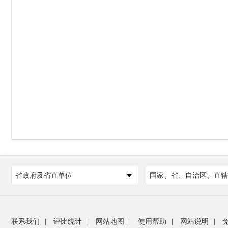
省政府及省直单位
国家、省、自治区、直辖
联系我们
|
评比统计
|
网站地图
|
使用帮助
|
网站说明
|