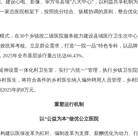
。建设心电、影像、审方等县域“八大中心”，以利益共享机制为
在一家总医院框架下，按照统分结合、纵横协调的原则，整合优
模式，在30个乡镇按二级医院服务能力建设县域医疗卫生次中心
效统筹考核。立足群众需求，打造“一院一品”特色专科，以品牌
025年全市基层诊疗量占比达66.43%。
伸设置一体化村卫生室，实行“六统一”管理，执行乡镇卫生院
乡村医生，将符合条件的乡村医生纳入编外聘用人员管理，乡村
2025年的8万元。
重塑运行机制
以“公益为本”做优公立医院
建以医保改革为杠杆、编制改革为支撑、薪酬优化为动力、行