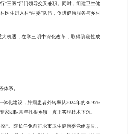
行“三医”部门领导交叉兼职。同时，组建卫生健
村医生进入村“两委”队伍，促进健康服务与乡村
大机遇，在学三明中深化改革，取得阶段性成
务体系。
设，肿瘤患者外转率从2024年的36.95%
32个专家团队常年扎根乡镇，真正实现技术下沉。
书记、院长任免前征求市卫生健康委党组意见，