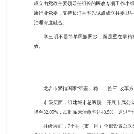
成立由党政主要领导任组长的医改专项工作小组
康行业党委，支持长汀县率先试点成立县委卫生
治理深度融合。
学三明不是简单照搬照抄，而是重在学精神
效。
龙岩市紧扣国家“强基、稳二、控三”改革方向
市级层面，组建城市总医院，开展市属公立医院
降至32.05%，乙肝临床治愈率达48.5%。
县级层面，7个县（市、区）全部设置总医院