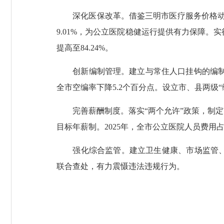
深化医保改革。借鉴三明市医疗服务价格动态调整
9.01%，为公立医院稳健运行提供有力保障。
提高至84.24%。
创新编制管理。建立与常住人口挂钩的编制动态
全市空编率下降5.2个百分点。设立市、县两级“
完善薪酬制度。落实“两个允许”政策，制定
目标年薪制。2025年，全市公立医院人员费用占比达
强化综合监管。建立卫生健康、市场监管、医
联合查处，有力震慑违法违规行为。