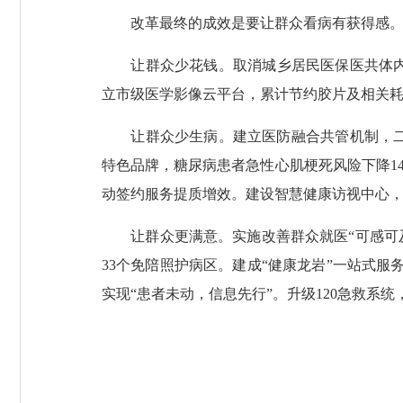
改革最终的成效是要让群众看病有获得感。龙岩
让群众少花钱。取消城乡居民医保医共体内住
立市级医学影像云平台，累计节约胶片及相关耗
让群众少生病。建立医防融合共管机制，二级
特色品牌，糖尿病患者急性心肌梗死风险下降1
动签约服务提质增效。建设智慧健康访视中心，
让群众更满意。实施改善群众就医“可感可及十
33个免陪照护病区。建成“健康龙岩”一站式服
实现“患者未动，信息先行”。升级120急救系统，