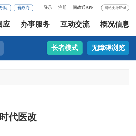
登录
注册
闽政通APP
务院
省政府
网站支持IPv6
回应
办事服务
互动交流
概况信息
长者模式
无障碍浏览
新时代医改