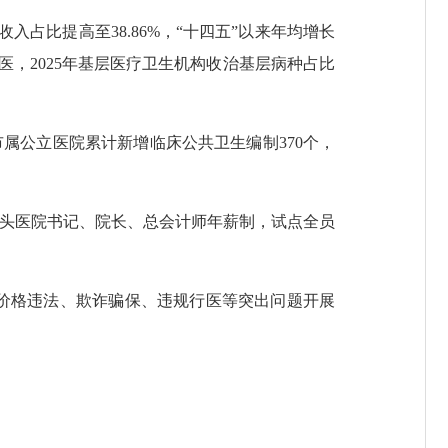
占比提高至38.86%，“十四五”以来年均增长
医，2025年基层医疗卫生机构收治基层病种占比
属公立医院累计新增临床公共卫生编制370个，
头医院书记、院长、总会计师年薪制，试点全员
价格违法、欺诈骗保、违规行医等突出问题开展