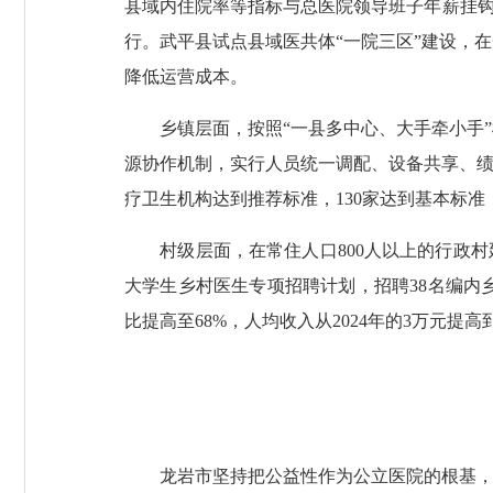
县域内住院率等指标与总医院领导班子年薪挂钩
行。武平县试点县域医共体“一院三区”建设，
降低运营成本。
乡镇层面，按照“一县多中心、大手牵小手”
源协作机制，实行人员统一调配、设备共享、绩
疗卫生机构达到推荐标准，130家达到基本标准，2
村级层面，在常住人口800人以上的行政村延
大学生乡村医生专项招聘计划，招聘38名编内
比提高至68%，人均收入从2024年的3万元提高到
龙岩市坚持把公益性作为公立医院的根基，构