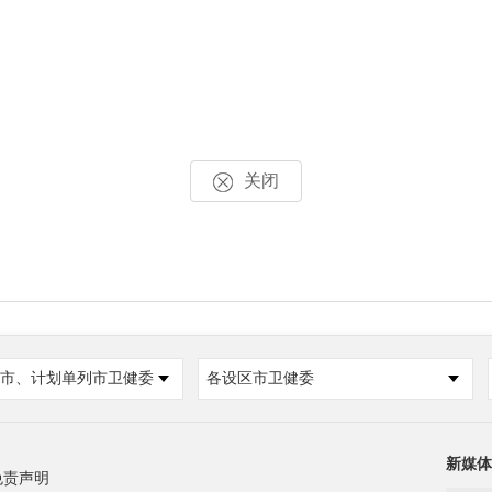
关闭
市、计划单列市卫健委
各设区市卫健委
新媒体
免责声明