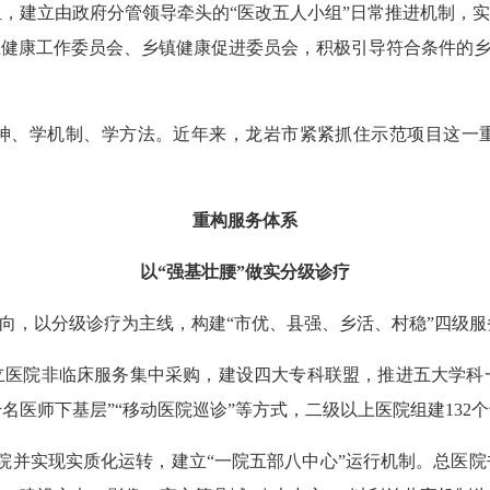
，建立由政府分管领导牵头的“医改五人小组”日常推进机制，实
健康工作委员会、乡镇健康促进委员会，积极引导符合条件的乡
、学机制、学方法。近年来，龙岩市紧紧抓住示范项目这一重
重构服务体系
以“强基壮腰”做实分级诊疗
，以分级诊疗为主线，构建“市优、县强、乡活、村稳”四级服
非临床服务集中采购，建设四大专科联盟，推进五大学科一体化建
通过“千名医师下基层”“移动医院巡诊”等方式，二级以上医院组建1
并实现实质化运转，建立“一院五部八中心”运行机制。总医院