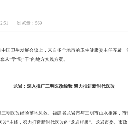
2:51
浏览量：569
暨中国卫生发展会议上，来自多个地市的卫生健康委主任齐聚一
从“学”到“干”的地方实践方案。
龙岩：深入推广三明医改经验
聚力推进新时代医改
明医改经验落地见效。福建省龙岩市与三明市山水相连，市
医改”主线，努力打造新时代医改的“龙岩样板”。龙岩市委、市