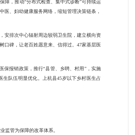
保障，推动“分布式检查、集中式诊断”可持续运
化中医、妇幼健康服务网络，缩短管理决策链条，
，安排次中心辐射周边较弱卫生院，建立横向资
树口碑，让老百姓愿意来、信得过。47家基层医
医保报销政策，推行“县管、乡聘、村用”，实施
医生队伍明显优化。上杭县45岁以下乡村医生占
业监管为保障的改革体系。