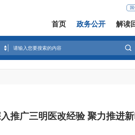
国
首页
政务公开
解读

入推广三明医改经验 聚力推进