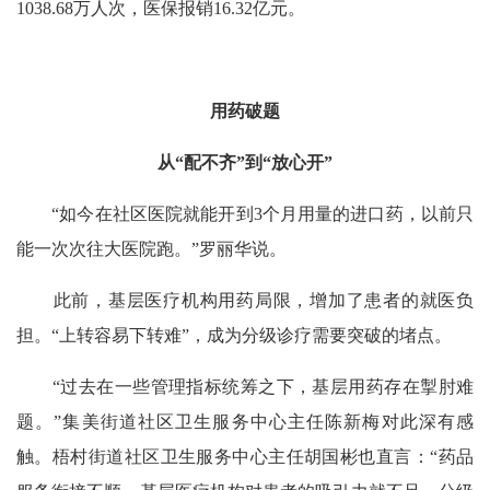
1038.68万人次，医保报销16.32亿元。
用药破题
从“配不齐”到“放心开”
“如今在社区医院就能开到3个月用量的进口药，以前只
能一次次往大医院跑。”罗丽华说。
此前，基层医疗机构用药局限，增加了患者的就医负
担。“上转容易下转难”，成为分级诊疗需要突破的堵点。
“过去在一些管理指标统筹之下，基层用药存在掣肘难
题。”集美街道社区卫生服务中心主任陈新梅对此深有感
触。梧村街道社区卫生服务中心主任胡国彬也直言：“药品