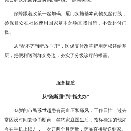
保障跟着政策一起加码。厦门实施基本药物免起付线，
参保群众在社区使用国家基本药物直接报销，不设起付门
槛。
从“配不齐”到“放心开”，医保支付改革把用药权还给基
层，把便利送到群众身边，夯实了分级诊疗的根基。
服务提质
从“跑断腿”到“指尖办”
32岁的市民苏世超患有高血压和痛风，工作日忙，过去
常因没时间复诊而断药。签约家庭医生后，指标稳定的他如
今在手机上续方，一次开两个月药量，药品直接配送到家。