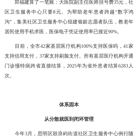
郑福建算了一笔账：大医院副主任医师挂号费35元，社
区卫生服务中心只要8元。为帮助老年患者跨越“数字鸿
沟”，集美社区卫生服务中心组建银龄志愿者队伍，教老年
居民使用手机求医，医保电子凭证使用率已接近90%。
目前，全市42家基层医疗机构100%支持医保码，41家
支持信用支付，37家支持刷脸支付。所有基层医疗机构开通
门诊慢特病跨省直接结算，2025年为省外患者结算6283人
次。
体系固本
从分散就医到闭环管理
今年3月，思明区鼓浪屿街道社区卫生服务中心例行随