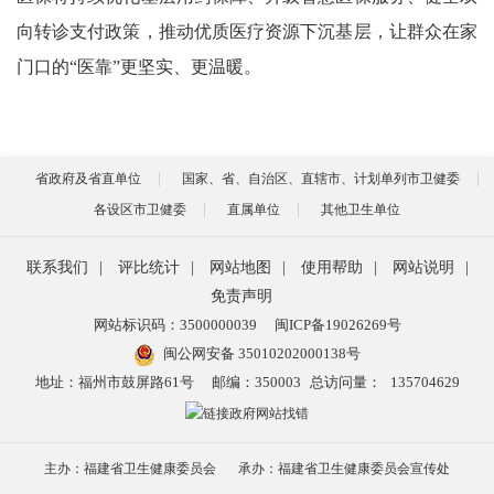
向转诊支付政策，推动优质医疗资源下沉基层，让群众在家
门口的“医靠”更坚实、更温暖。
省政府及省直单位
国家、省、自治区、直辖市、计划单列市卫健委
各设区市卫健委
直属单位
其他卫生单位
联系我们
|
评比统计
|
网站地图
|
使用帮助
|
网站说明
|
免责声明
网站标识码：3500000039
闽ICP备19026269号
闽公网安备 35010202000138号
地址：福州市鼓屏路61号
邮编：350003
总访问量：
135704629
主办：福建省卫生健康委员会
承办：福建省卫生健康委员会宣传处