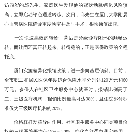
访79岁的邱先生。家庭医生发现他的冠状动脉钙化风险较
高，立即启动绿色通道转诊。次日，邱先生在厦门大学附属
心血管病医院确诊重度狭窄并及时手术，很快康复出院。
一次快速高效的转诊，背后是分级诊疗闭环的顺畅运
转。而让闭环真正转起来、转得稳的，正是医保政策的全程
托底。
厦门实施差异化报销政策，进一步向基层倾斜。目前，
全市职工和居民医保年度综合保障水平分别达120万元和60
万元。参保人在社区卫生服务中心就医时，报销比例高于
二、三级医疗机构，报销比例最高可达98%，且住院起付标
准仅为三级医疗机构的20%。
价格杠杆发挥导向作用。社区卫生服务中心同类项目价
格较三级医院平均低15%～20%。糖化血红蛋白测定费用，