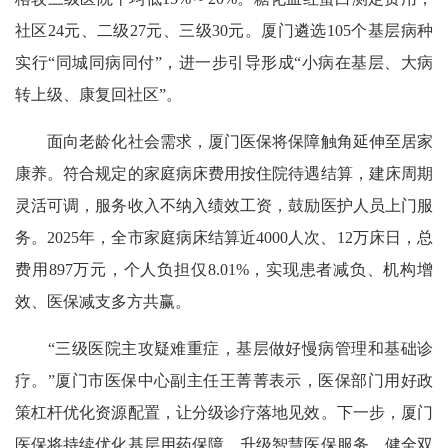
社区24元、二级27元、三级30元。厦门遴选105个基层病种
实行“同城同病同付”，进一步引导形成“小病在基层、大病
转上级、康复回社区”。
面向老龄化社会需求，厦门医保将保障触角延伸至居家
康养。符合规定的家庭病床费用按住院待遇结算，建床周期
灵活可调，服务收入不纳入绩效工资，鼓励医护人员上门服
务。2025年，全市家庭病床结算近4000人次、12万床日，总
费用897万元，个人负担仅8.01%，实现患者减负、机构增
效、医保减支多方共赢。
“三级医院主攻疑难重症，基层做好慢病管理和基础诊
疗。”厦门市医保中心副主任王菁菁表示，医保部门用好政
策杠杆优化资源配置，让分级诊疗落地见效。下一步，厦门
医保将持续优化基层用药保障、升级智慧医保服务、健全双