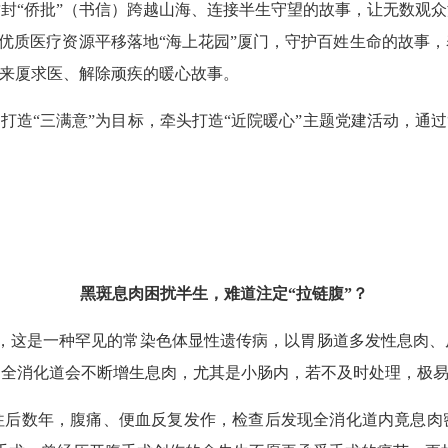
“侨批”（书信）跨越山海、连接半生守望的故事，让无数观众
山”优质医疗资源平移落地“海上花园”厦门，守护百姓生命的故事
者来厦求医、解除顽疾的暖心故事。
造“三满意”为目标，牵头打造“近院暖心”主题党建活动，通过
文/
黑斑息肉困扰半生，难道注定“拉链腹”？
，这是一种罕见的常染色体显性遗传病，以胃肠道多发性息肉、
是全消化道会不断增生息肉，尤其是小肠内，若不及时处理，极
后数年，腹痛、便血反复发作，检查后发现全消化道内竟息肉