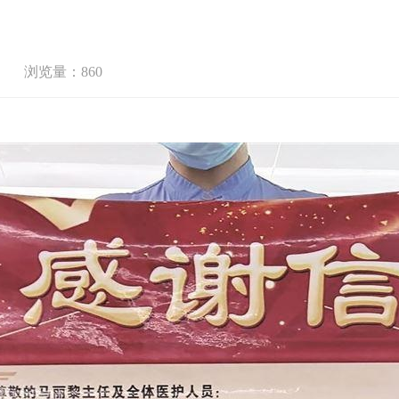
浏览量：860