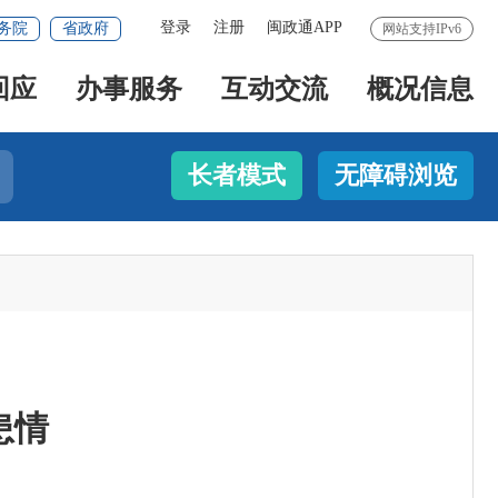
登录
注册
闽政通APP
务院
省政府
网站支持IPv6
回应
办事服务
互动交流
概况信息
长者模式
无障碍浏览
患情