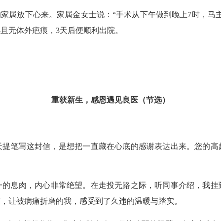
家属放下心来。家属金女士说：“手术从下午做到晚上7时，马主
且无体外疤痕，3天后便顺利出院。
重获新生，感恩遇见良医（节选）
笔写这封信，是想把一直藏在心底的感谢表达出来。您的高
息肉，内心非常绝望。在走投无路之际，听同事介绍，我挂
慰，让被病痛折磨的我，感受到了久违的温暖与踏实。