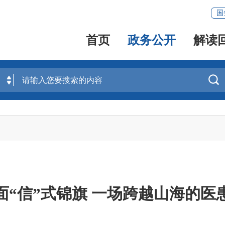
国
首页
政务公开
解读

面“信”式锦旗 一场跨越山海的医