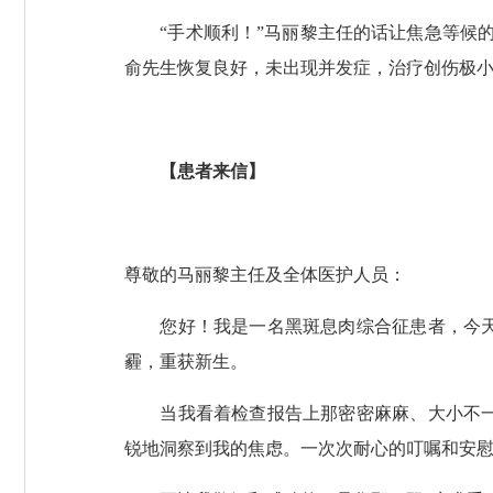
“手术顺利！”马丽黎主任的话让焦急等候的
俞先生恢复良好，未出现并发症，治疗创伤极小
【患者来信】
尊敬的马丽黎主任及全体医护人员：
您好！我是一名黑斑息肉综合征患者，今天提
霾，重获新生。
当我看着检查报告上那密密麻麻、大小不一的
锐地洞察到我的焦虑。一次次耐心的叮嘱和安