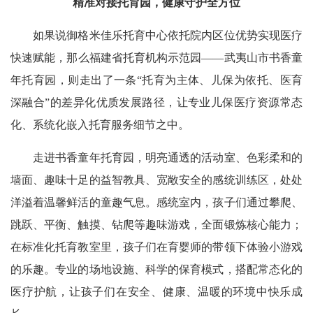
精准对接托育园，健康守护全方位
如果说御格米佳乐托育中心依托院内区位优势实现医疗
快速赋能，那么福建省托育机构示范园——武夷山市书香童
年托育园，则走出了一条“托育为主体、儿保为依托、医育
深融合”的差异化优质发展路径，让专业儿保医疗资源常态
化、系统化嵌入托育服务细节之中。
走进书香童年托育园，明亮通透的活动室、色彩柔和的
墙面、趣味十足的益智教具、宽敞安全的感统训练区，处处
洋溢着温馨鲜活的童趣气息。感统室内，孩子们通过攀爬、
跳跃、平衡、触摸、钻爬等趣味游戏，全面锻炼核心能力；
在标准化托育教室里，孩子们在育婴师的带领下体验小游戏
的乐趣。专业的场地设施、科学的保育模式，搭配常态化的
医疗护航，让孩子们在安全、健康、温暖的环境中快乐成