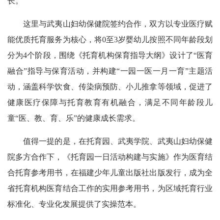
长。
这里与武夷山妇幼保健院签约合作，双方以专业医疗赋
能优质托育服务为核心，将0至3岁婴幼儿按照不同年龄段划
分为4个阶段，围绕《托育机构保育指导大纲》设计了“医育
融合”指导与保育活动，并构建“一园一医一月一育”主题活
动，涵盖科学饮食、传染病预防、小儿推拿等领域，促进了
健康医疗保障与托育教育有机融合，满足不同年龄段儿
童“医、教、育、乐”的健康成长需求。
值得一提的是，在托育园、武夷学院、武夷山妇幼保健
院多方合作下，《托育园一日活动构建与实施》作为医育结
合托育参考用书，在福建少年儿童出版社出版发行，成为全
省托育机构医育结合工作的实用参考用书，为区域托育行业
标准化、专业化发展提供了实操范本。