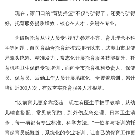
现在，家门口的“育婴摇篮”不仅“托”得了，还要“托”得
好。托育服务提质增效，核心在人才，关键在专业。
为破解托育从业人员专业能力参差不齐、育儿理念不科
学等问题，自医育融合托育新模式推行以来，武夷山市卫健
局牵头统筹、精准发力，常态化开展托育服务技能提升、托
育机构卫生保健专项培训，面向全市托育机构负责人、保健
员、保育员、后勤工作人员开展系统化、全覆盖培训，累计
培训近300人次，有效夯实托育服务人才根基。
“以前育儿更多靠经验，现在有医生手把手教学，从幼
儿辅食搭配、常见病预防，到外伤应急处理、日常卫生消
杀，每一项都有专业标准、科学方法。”一位参与培训的托
育保育员感慨道，系统化的专业培训，让自己的保育工作更