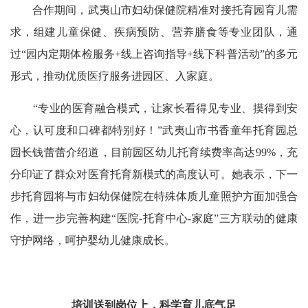
合作期间，武夷山市妇幼保健院精准对接托育园育儿需
求，组建儿童保健、疾病预防、营养膳食等专业团队，通
过“园内定期体检服务+线上咨询指导+线下科普活动”的多元
形式，推动优质医疗服务进园区、入家庭。
“专业的医育融合模式，让家长看得见专业、摸得到安
心，认可度和口碑都特别好！”武夷山市书香童年托育园总
园长钱蕾蕾介绍道，目前园区幼儿托育续费率高达99%，充
分印证了群众对医育托育新模式的高度认可。她表示，下一
步托育园将与市妇幼保健院在特殊体质儿童照护方面加强合
作，进一步完善构建“医院-托育中心-家庭”三方联动的健康
守护网络，呵护婴幼儿健康成长。
培训送到岗位上，科学育儿底气足