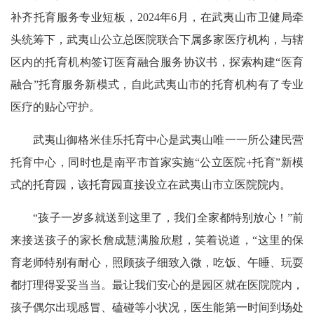
补齐托育服务专业短板，2024年6月，在武夷山市卫健局牵
头统筹下，武夷山公立总医院联合下属多家医疗机构，与辖
区内的托育机构签订医育融合服务协议书，探索构建“医育
融合”托育服务新模式，自此武夷山市的托育机构有了专业
医疗的贴心守护。
武夷山御格米佳乐托育中心是武夷山唯一一所公建民营
托育中心，同时也是南平市首家实施“公立医院+托育”新模
式的托育园，该托育园直接设立在武夷山市立医院院内。
“孩子一岁多就送到这里了，我们全家都特别放心！”前
来接送孩子的家长詹成慧满脸欣慰，笑着说道，“这里的保
育老师特别有耐心，照顾孩子细致入微，吃饭、午睡、玩耍
都打理得妥妥当当。最让我们安心的是园区就在医院院内，
孩子偶尔出现感冒、磕碰等小状况，医生能第一时间到场处