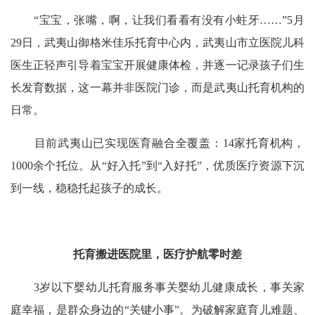
“宝宝，张嘴，啊，让我们看看有没有小蛀牙……”5月
29日，武夷山御格米佳乐托育中心内，武夷山市立医院儿科
医生正轻声引导着宝宝开展健康体检，并逐一记录孩子们生
长发育数据，这一幕并非医院门诊，而是武夷山托育机构的
日常。
目前武夷山已实现医育融合全覆盖：14家托育机构，
1000余个托位。从“好入托”到“入好托”，优质医疗资源下沉
到一线，稳稳托起孩子的成长。
托育搬进医院里，医疗护航零时差
3岁以下婴幼儿托育服务事关婴幼儿健康成长，事关家
庭幸福，是群众身边的“关键小事”。为破解家庭育儿难题、