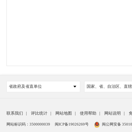
省政府及省直单位
国家、省、自治区、直辖
联系我们
|
评比统计
|
网站地图
|
使用帮助
|
网站说明
|
网站标识码：3500000039
闽ICP备19026269号
闽公网安备 35010