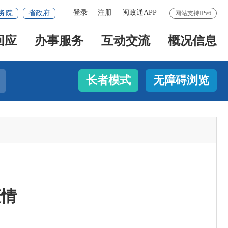
登录
注册
闽政通APP
务院
省政府
网站支持IPv6
回应
办事服务
互动交流
概况信息
长者模式
无障碍浏览
疫情