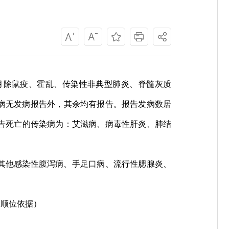
人。本月除鼠疫、霍乱、传染性非典型肺炎、脊髓灰质
病无发病报告外，其余均有报告。报告发病数居
报告死亡的传染病为：艾滋病、病毒性肝炎、肺结
冒、其他感染性腹泻病、手足口病、流行性腮腺炎、
因顺位依据）