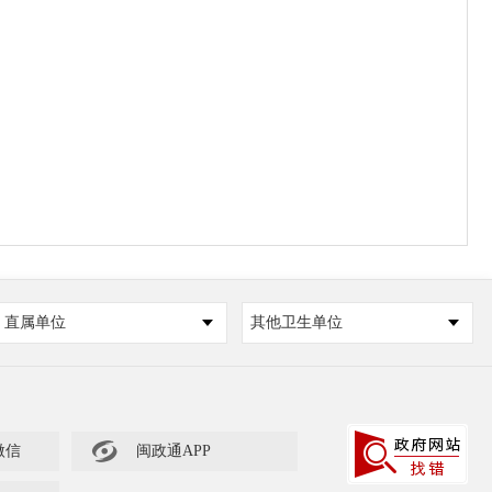
直属单位
其他卫生单位

微信
闽政通APP