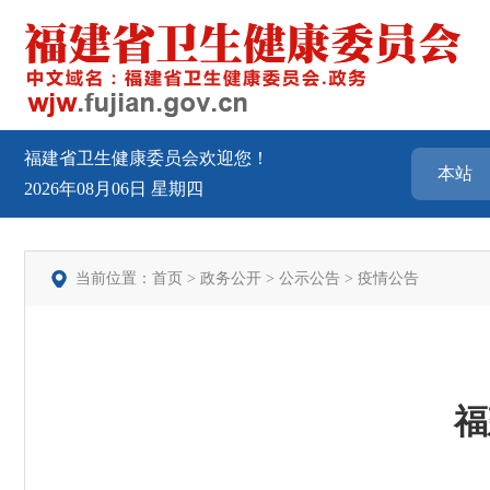
福建省卫生健康委员会欢迎您！
2026年08月06日
星期四
当前位置：
首页
>
政务公开
>
公示公告
>
疫情公告
福