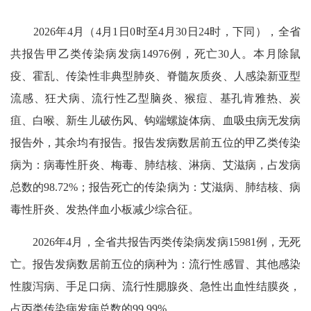
2026年4月（4月1日0时至4月30日24时，下同），全省
共报告甲乙类传染病发病14976例，死亡30人。本月除鼠
疫、霍乱、传染性非典型肺炎、脊髓灰质炎、人感染新亚型
流感、狂犬病、流行性乙型脑炎、猴痘、基孔肯雅热、炭
疽、白喉、新生儿破伤风、钩端螺旋体病、血吸虫病无发病
报告外，其余均有报告。报告发病数居前五位的甲乙类传染
病为：病毒性肝炎、梅毒、肺结核、淋病、艾滋病，占发病
总数的98.72%；报告死亡的传染病为：艾滋病、肺结核、病
毒性肝炎、发热伴血小板减少综合征。
2026年4月，全省共报告丙类传染病发病15981例，无死
亡。报告发病数居前五位的病种为：流行性感冒、其他感染
性腹泻病、手足口病、流行性腮腺炎、急性出血性结膜炎，
占丙类传染病发病总数的99.99%。