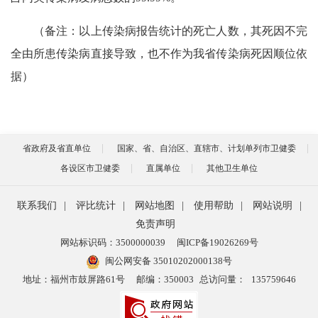
（备注：以上传染病报告统计的死亡人数，其死因不完
全由所患传染病直接导致，也不作为我省传染病死因顺位依
据）
省政府及省直单位
国家、省、自治区、直辖市、计划单列市卫健委
各设区市卫健委
直属单位
其他卫生单位
联系我们
|
评比统计
|
网站地图
|
使用帮助
|
网站说明
|
免责声明
网站标识码：3500000039
闽ICP备19026269号
闽公网安备 35010202000138号
地址：福州市鼓屏路61号
邮编：350003
总访问量：
135759646