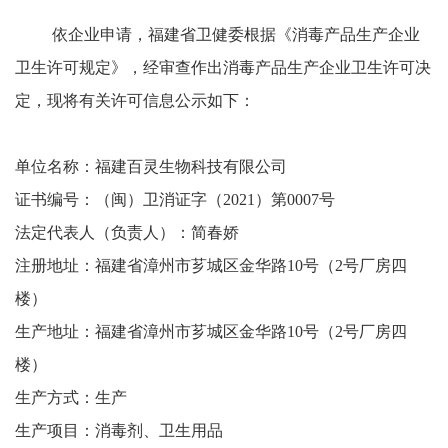
依企业申请，福建省卫健委根据《消毒产品生产企业
卫生许可规定》，经审查作出消毒产品生产企业卫生许可决
定，现将有关许可信息公示如下：
单位名称：
福建百灵生物科技有限公司
证书编号：（闽）卫消证字（
2
021
）第
00
07
号
法定代表人（负责人）：
简春娇
注册地址：
福建省漳州市芗城区金华路
10号（2号厂房四
楼）
生产地址：
福建省漳州市芗城区金华路
10号（2号厂房四
楼）
生产方式：生产
生产项目：
消毒剂、卫生用品