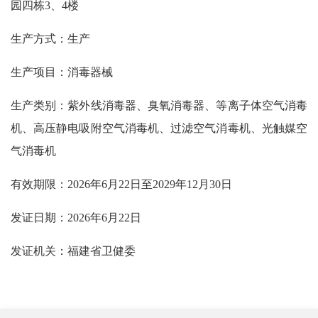
园四栋3、4楼
生产方式：生产
生产项目：
消毒器械
生产类别：
紫外线消毒器、臭氧消毒器、等离子体空气消毒
机、高压静电吸附空气消毒机、过滤空气消毒机、光触媒空
气消毒机
有效期限：
20
26
年6
月
22
日至
2029
年12
月30
日
发证日期：
20
26
年6
月
22
日
发证机关：福建省卫健委