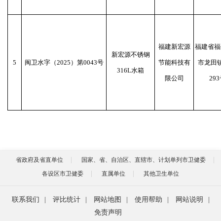
福建新宏源
福建省福
新宏源不锈钢
5
闽卫水字（2025）第0043号
节能科技有
市龙田
316L水箱
限公司
293
省政府及省直单位
国家、省、自治区、直辖市、计划单列市卫健委
各设区市卫健委
直属单位
其他卫生单位
联系我们
|
评比统计
|
网站地图
|
使用帮助
|
网站说明
|
免责声明