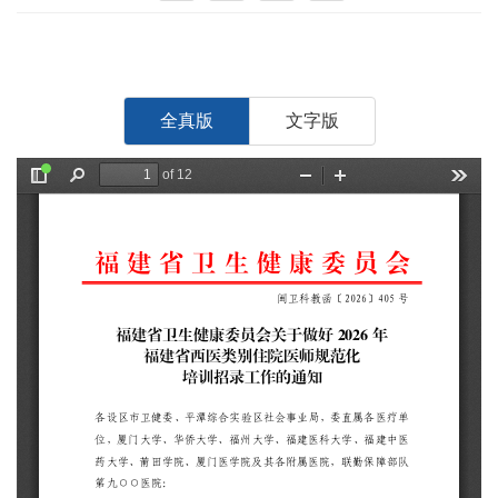
全真版
文字版