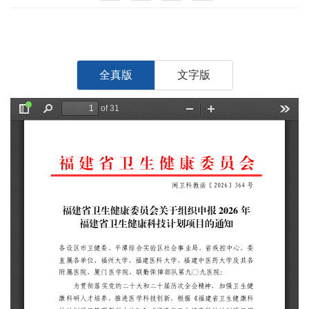
全真版
文字版