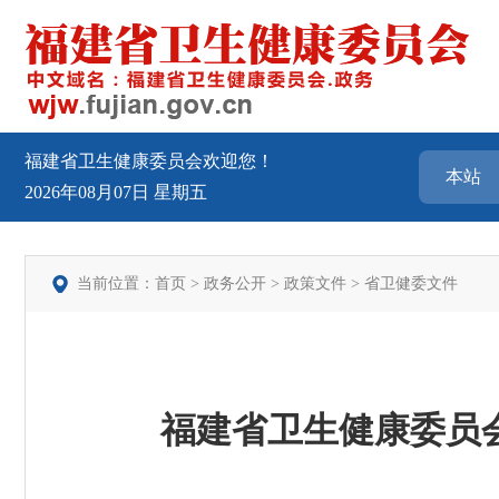
福建省卫生健康委员会欢迎您！
2026年08月07日
星期五
当前位置：
首页
>
政务公开
>
政策文件
>
省卫健委文件
福建省卫生健康委员会