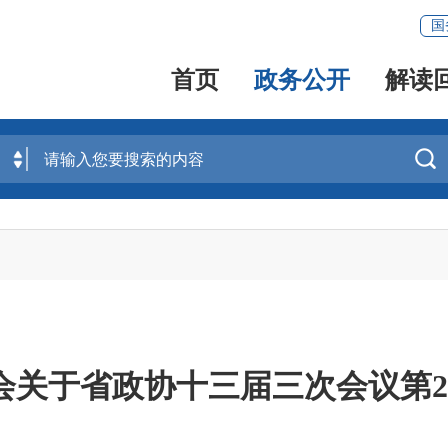
国
首页
政务公开
解读

关于省政协十三届三次会议第202