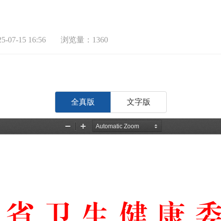
-07-15 16:56
浏览量：1360
全真版
文字版