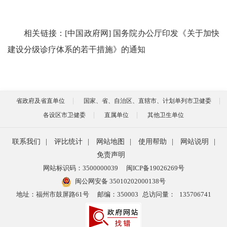
相关链接：[中国政府网] 国务院办公厅印发《关于加快
建设分级诊疗体系的若干措施》的通知
省政府及省直单位
国家、省、自治区、直辖市、计划单列市卫健委
各设区市卫健委
直属单位
其他卫生单位
联系我们
|
评比统计
|
网站地图
|
使用帮助
|
网站说明
|
免责声明
网站标识码：3500000039
闽ICP备19026269号
闽公网安备 35010202000138号
地址：福州市鼓屏路61号
邮编：350003
总访问量：
135706741