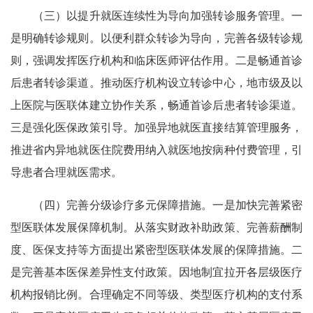
（三）以提升就医连续性为导向加强转诊服务管理。一
是明确转诊规则。以便利群众转诊为导向，完善各级转诊规
则，强调发挥医疗机构和临床医师评估作用。二是畅通首诊
后患者转诊渠道。推动医疗机构设立转诊中心，地市级及以
上医院与医联体建立协作关系，畅通首诊后患者转诊渠道。
三是强化医保政策引导。加强异地就医直接结算管理服务，
推进省内异地就医住院费用纳入就医地按病种付费管理，引
导患者合理就医需求。
（四）完善分级诊疗多元保障措施。一是加快完善紧密
型医联体发展保障机制。从落实财政补助政策、完善薪酬制
度、医保支持等方面提出紧密型医联体发展的保障措施。二
是完善基本医保差异性支付政策。因地制宜拉开各层级医疗
机构报销比例。合理确定不同等级、类型医疗机构的支付系