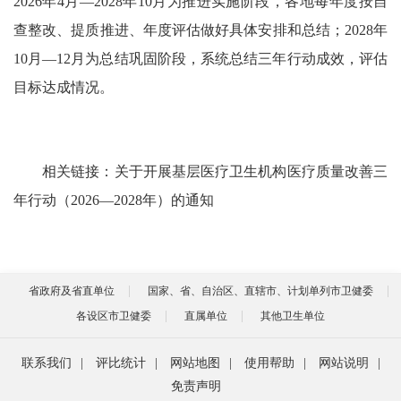
2026年4月—2028年10月为推进实施阶段，各地每年度按自
查整改、提质推进、年度评估做好具体安排和总结；2028年
10月—12月为总结巩固阶段，系统总结三年行动成效，评估
目标达成情况。
相关链接：关于开展基层医疗卫生机构医疗质量改善三
年行动（2026—2028年）的通知
省政府及省直单位
国家、省、自治区、直辖市、计划单列市卫健委
各设区市卫健委
直属单位
其他卫生单位
联系我们
|
评比统计
|
网站地图
|
使用帮助
|
网站说明
|
免责声明