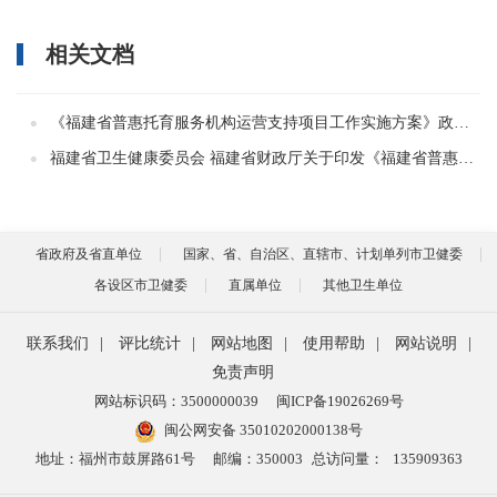
相关文档
《福建省普惠托育服务机构运营支持项目工作实施方案》政策解读（图文版）
福建省卫生健康委员会 福建省财政厅关于印发《福建省普惠托育服务机构运营支持项目工作实施方案》的通知
省政府及省直单位
国家、省、自治区、直辖市、计划单列市卫健委
各设区市卫健委
直属单位
其他卫生单位
联系我们
|
评比统计
|
网站地图
|
使用帮助
|
网站说明
|
免责声明
网站标识码：3500000039
闽ICP备19026269号
闽公网安备 35010202000138号
地址：福州市鼓屏路61号
邮编：350003
总访问量：
135909363