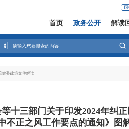
国
首页
政务公开
解读

卫健委政策文件解读
等十三部门关于印发2024年纠
中不正之风工作要点的通知》图