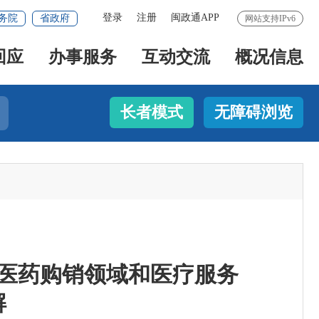
登录
注册
闽政通APP
务院
省政府
网站支持IPv6
回应
办事服务
互动交流
概况信息
长者模式
无障碍浏览
正医药购销领域和医疗服务
解