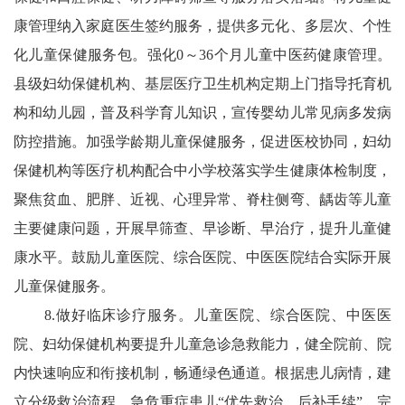
康管理纳入家庭医生签约服务，提供多元化、多层次、个性
化儿童保健服务包。强化0～36个月儿童中医药健康管理。
县级妇幼保健机构、基层医疗卫生机构定期上门指导托育机
构和幼儿园，普及科学育儿知识，宣传婴幼儿常见病多发病
防控措施。加强学龄期儿童保健服务，促进医校协同，妇幼
保健机构等医疗机构配合中小学校落实学生健康体检制度，
聚焦贫血、肥胖、近视、心理异常、脊柱侧弯、龋齿等儿童
主要健康问题，开展早筛查、早诊断、早治疗，提升儿童健
康水平。鼓励儿童医院、综合医院、中医医院结合实际开展
儿童保健服务。
8.做好临床诊疗服务。儿童医院、综合医院、中医医
院、妇幼保健机构要提升儿童急诊急救能力，健全院前、院
内快速响应和衔接机制，畅通绿色通道。根据患儿病情，建
立分级救治流程，急危重症患儿“优先救治、后补手续”。完