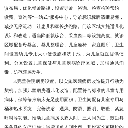
诊布局，优化就诊路径，设置导诊、咨询、检查检验预约、
缴费、查询等“一站式”服务中心，导诊标识标牌清晰易懂，
减少无序流动，让患儿和家长少跑路。门诊区域实施适儿化
设计和改造，适当降低就诊台、采血窗口等设施高度。就诊
区域配备母婴室、婴儿整理台、儿童座椅、家庭厕所，卫生
间设置幼儿专用大小便设施和洗手池，为儿童就医提供便
利。分区设置儿童保健与儿童疾病诊疗区域，加强通风消
毒，防范院感发生。
3.完善住院病房设置。以实施医院病房改造提升行动为
契机，加强儿童病房适儿化改造，配置符合标准的儿童专用
病床，保障每张病床充足使用面积，卫生间配备儿童专用马
桶和热水系统，完善洗浴、通风、防滑、照明、取暖、紧急
呼叫等功能。推动儿童病房以双人间、三人间为主，鼓励具
备条件的医疗机构适当增加单人间比例，开设家长可陪护的