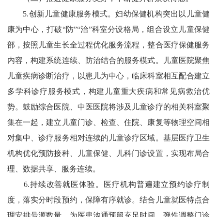
5.创新儿童健康服务模式。妇幼保健机构突出以儿童健
康为中心，打破“防”“治”科室分设格局，组合设立儿童保健
部，按照儿童生长全过程优化服务流程，整合医疗保健服务
内容，构建系统连续、防治结合的服务模式。儿童医院聚焦
儿童疾病诊断治疗，以患儿为中心，临床科室相互配合建立
多学科诊疗服务模式，构建儿童重大疾病和常见病救治优
势。鼓励综合医院、中医医院将涉及儿童诊疗的相关科室聚
集在一起，建立儿童门诊、检查、住院、康复等物理空间相
对集中、诊疗服务相对连续的儿童诊疗区域。基层医疗卫生
机构优化预防接种、儿童保健、儿科门诊设置，实现布局合
理、数据共享、服务连续。
6.持续改善就医体验。医疗机构普遍建立预约诊疗制
度，落实分时段预约，保障有序就诊。结合儿童就医特点合
理安排号源数量，为医患沟通预留充足时间。弹性调整门诊