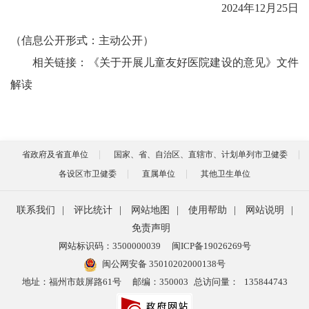
2024年12月25日
（信息公开形式：主动公开）
相关链接：
《关于开展儿童友好医院建设的意见》文件
解读
省政府及省直单位
国家、省、自治区、直辖市、计划单列市卫健委
各设区市卫健委
直属单位
其他卫生单位
联系我们
|
评比统计
|
网站地图
|
使用帮助
|
网站说明
|
免责声明
网站标识码：3500000039
闽ICP备19026269号
闽公网安备 35010202000138号
地址：福州市鼓屏路61号
邮编：350003
总访问量：
135844743