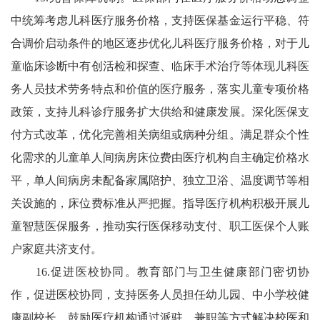
中统筹考虑儿科医疗服务价格，支持医保基金运行平稳、符
合调价启动条件的地区逐步优化儿科医疗服务价格，对于儿
童临床诊断中有创活检和探查、临床手术治疗等体现儿科医
务人员技术劳务特点和价值的医疗服务，落实儿童专项价格
政策，支持儿科诊疗服务扩大供给和健康发展。深化医保支
付方式改革，优化完善相关病组或病种分组。满足群众个性
化需求的儿童单人间病房床位费由医疗机构自主确定价格水
平，单人间病房未配备家属陪护、独立卫浴、温度调节等相
关设施的，床位费标准从严把握。指导医疗机构积极开展儿
童智慧医保服务，推动实行医保移动支付、职工医保个人账
户家庭共济支付。
16.促进医校协同。教育部门与卫生健康部门密切协
作，促进医校协同，支持医务人员担任幼儿园、中小学校健
康副校长，鼓励医疗机构通过派驻、兼职等方式解决校医和