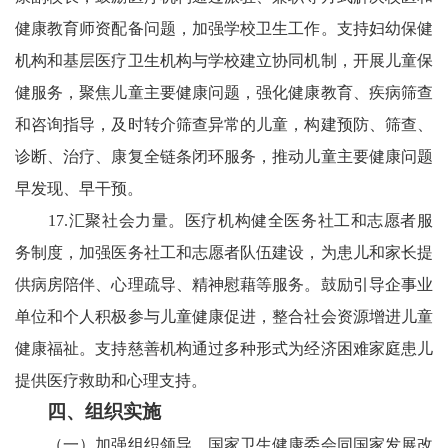
健康教育师资配备问题，加强学校卫生工作。支持妇幼保健
机构和基层医疗卫生机构与学校建立协同机制，开展儿童保
健服务，聚焦儿童主要健康问题，强化健康教育、疾病筛查
和咨询指导，及时转介筛查异常的儿童，构建预防、筛查、
诊断、治疗、康复全链条闭环服务，推动儿童主要健康问题
早发现、早干预。
17.汇聚社会力量。医疗机构健全医务社工和志愿者服
务制度，加强医务社工和志愿者队伍建设，为患儿和家长提
供病房陪伴、心理疏导、精神慰藉等服务。鼓励引导企事业
单位和个人积极参与儿童健康促进，整合社会资源增进儿童
健康福祉。支持慈善机构通过多种形式为经济困难家庭患儿
提供医疗救助和心理支持。
四、组织实施
（一）加强组织领导。国家卫生健康委会同国家发展改