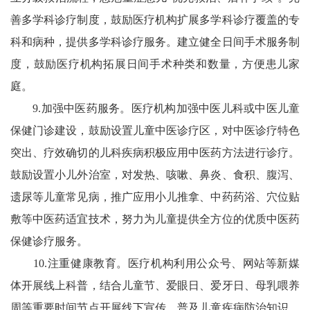
善多学科诊疗制度，鼓励医疗机构扩展多学科诊疗覆盖的专
科和病种，提供多学科诊疗服务。建立健全日间手术服务制
度，鼓励医疗机构拓展日间手术种类和数量，方便患儿家
庭。
9.加强中医药服务。医疗机构加强中医儿科或中医儿童
保健门诊建设，鼓励设置儿童中医诊疗区，对中医诊疗特色
突出、疗效确切的儿科疾病积极应用中医药方法进行诊疗。
鼓励设置小儿外治室，对发热、咳嗽、鼻炎、食积、腹泻、
遗尿等儿童常见病，推广应用小儿推拿、中药药浴、穴位贴
敷等中医药适宜技术，努力为儿童提供全方位的优质中医药
保健诊疗服务。
10.注重健康教育。医疗机构利用公众号、网站等新媒
体开展线上科普，结合儿童节、爱眼日、爱牙日、母乳喂养
周等重要时间节点开展线下宣传，普及儿童疾病防治知识，