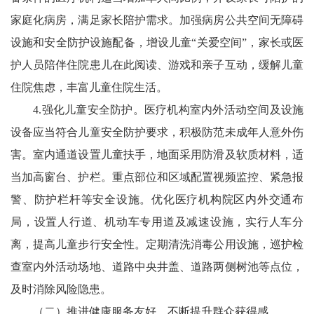
家庭化病房，满足家长陪护需求。加强病房公共空间无障碍
设施和安全防护设施配备，增设儿童“关爱空间”，家长或医
护人员陪伴住院患儿在此阅读、游戏和亲子互动，缓解儿童
住院焦虑，丰富儿童住院生活。
4.强化儿童安全防护。医疗机构室内外活动空间及设施
设备应当符合儿童安全防护要求，积极防范未成年人意外伤
害。室内通道设置儿童扶手，地面采用防滑及软质材料，适
当加高窗台、护栏。重点部位和区域配置视频监控、紧急报
警、防护栏杆等安全设施。优化医疗机构院区内外交通布
局，设置人行道、机动车专用道及减速设施，实行人车分
离，提高儿童步行安全性。定期清洗消毒公用设施，巡护检
查室内外活动场地、道路中央井盖、道路两侧树池等点位，
及时消除风险隐患。
（二）推进健康服务友好，不断提升群众获得感。