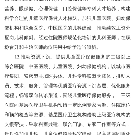
营养、眼保健、心理保健、口腔保健等专科人才培养，构建
科学合理的儿童医疗保健人才梯队。加强儿童医院、妇幼保
健机构和综合医院、中医医院的儿科建设，推动绩效工资分
配向儿科倾斜。经过住院医师规范化培训的儿科医师，在职
称晋升和主治医师岗位聘用中给予适当倾斜。
13.推动资源下沉。提供儿童医疗保健服务的二级以上
综合医院、中医医院、儿童医院、妇幼保健机构，以城市医
疗集团、紧密型县域医共体、儿科专科联盟为载体，推动人
员、技术、服务、管理等优质医疗资源下沉基层。优化服务
流程，畅通双向转诊渠道，围绕儿童医疗保健服务，二三级
医院向基层医疗卫生机构预留一定比例专家号源、住院床位
和预约检查等资源。基层医疗卫生机构借助上级医疗机构的
支援帮扶，采取科室共建、联合门诊、专家工作室等方式，
针对性加强儿科、儿童保健科等科室建设，提高基层同质化