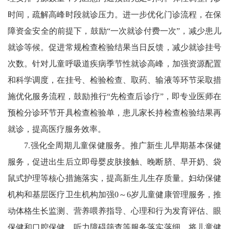
时间，疏解高峰时段就诊压力。进一步优化门诊流程，在保
障资金安全的前提下，鼓励“一次就诊付费一次”，减少患儿
就诊等候。促进常规检查检验结果当日反馈，减少就诊挂号
次数。针对儿童呼吸道疾病季节性就诊高峰，加强资源配置
和科学调度，在挂号、检验检查、取药、输液等环节采取措
施优化服务流程，鼓励推行“先检查后诊疗”，即专业医师在
预检分诊环节开具检查检验单，患儿家长持检查检验结果再
就诊，提高医疗服务效率。
7.强化全周期儿童保健服务。推广新生儿早期基本保健
服务，促进出生后立即母婴皮肤接触、晚断脐、早开奶、袋
鼠式护理等核心措施落实，提高新生儿生存质量。妇幼保健
机构和基层医疗卫生机构加强0～6岁儿童健康管理服务，推
动体格生长监测、营养喂养指导、心理和行为发育评估、眼
保健和口腔保健、听力障碍筛查等服务落实落细。将儿童健