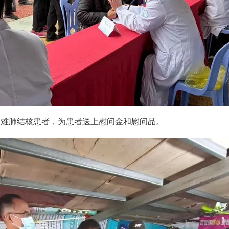
难肺结核患者，为患者送上慰问金和慰问品。