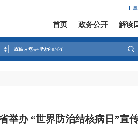
国
首页
政务公开
解读

省举办 “世界防治结核病日”宣