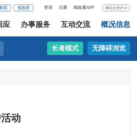
登录
注册
闽政通APP
务院
省政府
网站支持IPv6
回应
办事服务
互动交流
概况信息
长者模式
无障碍浏览
传活动