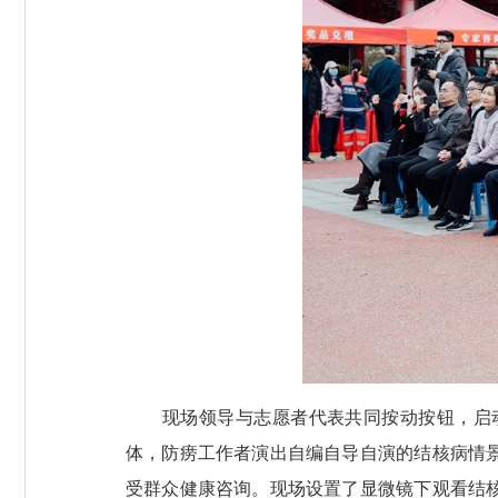
现场领导与志愿者代表共同按动按钮，启动2
体，防痨工作者演出自编自导自演的结核病情
受群众健康咨询。现场设置了显微镜下观看结