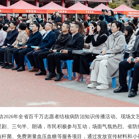
026年全省百千万志愿者结核病防治知识传播活动。现场文
景剧、三句半、朗诵，市民积极参与互动，场面气氛热烈。省防
核杆菌、免费测量血压血糖等服务项目，通过发放宣传材料和小