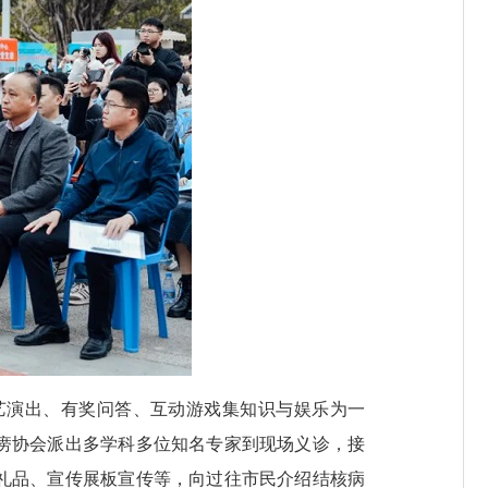
艺演出、有奖问答、互动游戏集知识与娱乐为一
痨协会派出多学科多位知名专家到现场义诊，接
礼品、宣传展板宣传等，向过往市民介绍结核病