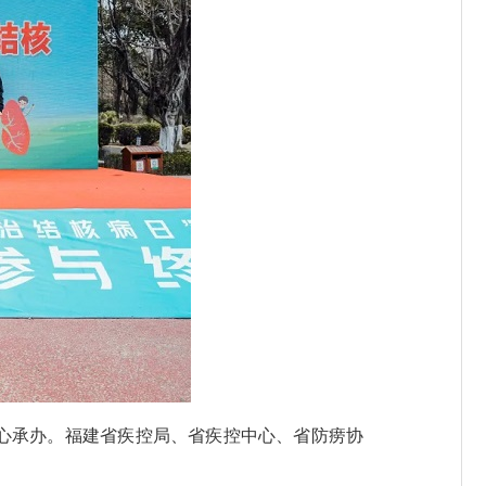
心承办。福建省疾控局、省疾控中心、省防痨协