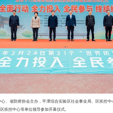
、省防痨协会主办，平潭综合实验区社会事业局、区疾控中
验区疾控中心等单位领导参加开幕仪式。