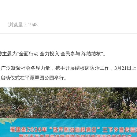
浏览量：1948
主题为“全面行动 全力投入 全民参与 终结结核”。
泛凝聚社会各界力量，携手开展结核病防治工作，3月21日上午
动启动仪式在平潭翠园公园举行。