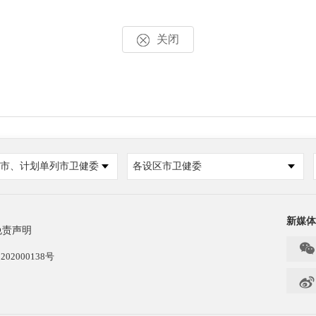
关闭
市、计划单列市卫健委
各设区市卫健委
新媒体
免责声明

202000138号
