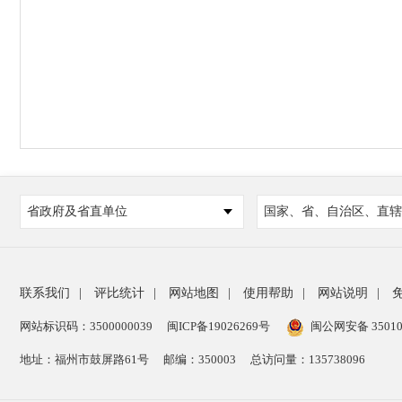
省政府及省直单位
国家、省、自治区、直辖
联系我们
|
评比统计
|
网站地图
|
使用帮助
|
网站说明
|
网站标识码：3500000039
闽ICP备19026269号
闽公网安备 35010
地址：福州市鼓屏路61号
邮编：350003
总访问量：
135738096