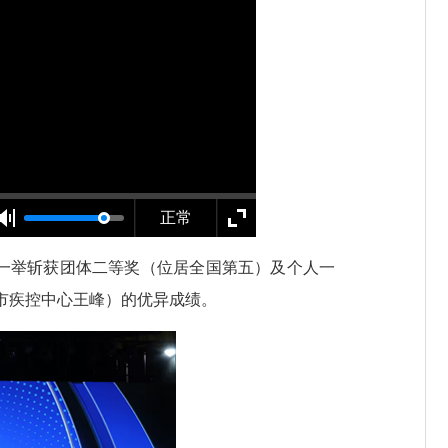
正常
，一举斩获团体二等奖（位居全国第五）及个人一
市疾控中心王峰）的优异成绩。