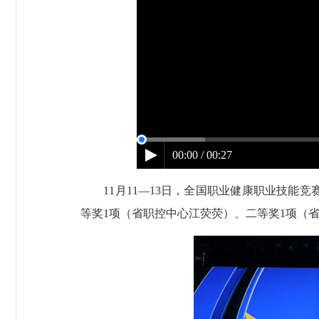
00:00 / 00:27
11月11—13日，全国职业健康职业技能竞
等奖1项（省职控中心江荧荧）、二等奖1项（