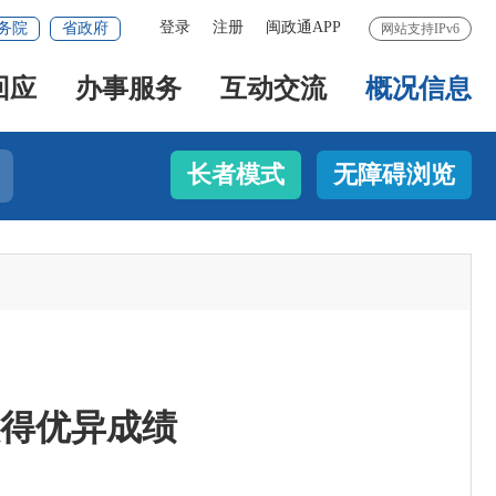
登录
注册
闽政通APP
务院
省政府
网站支持IPv6
回应
办事服务
互动交流
概况信息
长者模式
无障碍浏览
得优异成绩