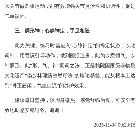
大关节做圆弧运动，能有效增强关节灵活性和协调性，促进
气血循环。
三、调形神：心静神定，手足相随
此为关键。练习时需进入“心静神定”的禅定状态，以此
调神；用意识引导动作，做到圆活连贯，此为以意领气、以
神驭形。此“形、气、神”同调之法，正是我院国家级非物质
文化遗产“南少林理筋整脊疗法”的理论精髓，能从根本上达
到“骨正筋柔，气血自流”的养护效果。
建议每日坚持，以周身微热、感觉舒畅为度，可安全有
效地助您安稳过冬。谢谢！
2025-11-04 09:23:15