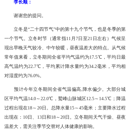
李长顺：
谢谢您的提问。
立冬是“二十四节气”中的第十九个节气，也是冬季的第
一个节气。立冬时节（通常指11月7日至21日左右）气候呈
现出早晚天气较冷、中午较暖，昼夜温差大的特点。从气候
常年值来看，立冬期间全省平均气温约为17.5℃，平均日最
高气温约为22.7℃，平均累计降水量约为34.2毫米，平均相
对湿度约为76.0%。
预计今年立冬期间全省气温偏高,降水偏少。大部分城
区平均气温14.0～22.0℃，鹫峰山脉城区12.5～14.5℃；降温
过程出现在18～20日。总降水量15～45毫米；主要降水过程
出现在：10日、13日和18～20日。立冬期间天气干燥、昼夜
温差大，需关注季节交替对人体健康的影响。