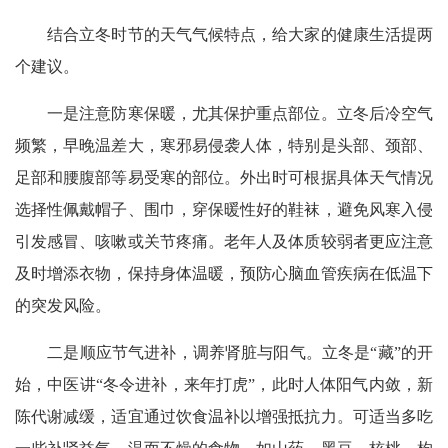
结合立冬时节的天气气候特点，给大家的健康生活提两
个建议。
一是注意防寒保暖，尤其保护重点部位。立冬后冷空气
频繁，早晚温差大，寒邪易侵袭人体，特别是头部、颈部、
足部和腰腹部等易受寒的部位。外出时可根据具体天气情况
选择性佩戴帽子、围巾，穿保暖性好的鞋袜，避免风寒入侵
引发感冒、咳嗽或关节疼痛。老年人及体质较弱者更应注意
及时增添衣物，保持身体温暖，预防心脑血管疾病在低温下
的突发风险。
二是顺应节气进补，调养肾脏与阳气。立冬是“藏”的开
始，中医讲“冬令进补，来年打虎”，此时人体阳气内敛，新
陈代谢减缓，适宜通过饮食温补以增强抵抗力。可适当多吃