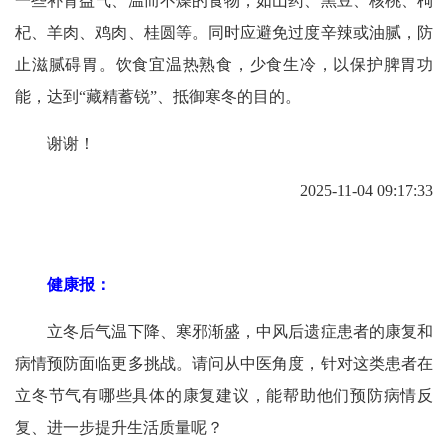
一些补肾益气、温而不燥的食物，如山药、黑豆、核桃、枸
杞、羊肉、鸡肉、桂圆等。同时应避免过度辛辣或油腻，防
止滋腻碍胃。饮食宜温热熟食，少食生冷，以保护脾胃功
能，达到“藏精蓄锐”、抵御寒冬的目的。
谢谢！
2025-11-04 09:17:33
健康报：
立冬后气温下降、寒邪渐盛，中风后遗症患者的康复和
病情预防面临更多挑战。请问从中医角度，针对这类患者在
立冬节气有哪些具体的康复建议，能帮助他们预防病情反
复、进一步提升生活质量呢？