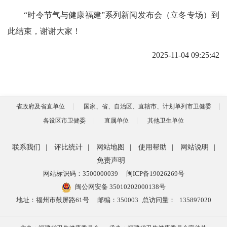
“时令节气与健康福建”系列新闻发布会（立冬专场）到
此结束，谢谢大家！
2025-11-04 09:25:42
省政府及省直单位
国家、省、自治区、直辖市、计划单列市卫健委
各设区市卫健委
直属单位
其他卫生单位
联系我们
|
评比统计
|
网站地图
|
使用帮助
|
网站说明
|
免责声明
网站标识码：3500000039
闽ICP备19026269号
闽公网安备 35010202000138号
地址：福州市鼓屏路61号
邮编：350003
总访问量：
135897020