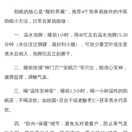
助眠的核心是“顺时养藏”，推荐4个简单易操作的中医
助眠小方法，日常在家就能做：
一、温水泡脚：睡前1小时，用40℃左右温水泡脚15-20
分钟（水位没过脚踝，最好到小腿），可加少量艾叶或生姜
煮水后倒入，泡脚完后立刻擦干。
二、睡前按揉“神门穴”“安眠穴”等穴位，能清心安神，
健脾益肾，调畅气血。
三、喝“温性安神茶”：睡前1.5小时，喝一小杯温性的助
眠茶，不喝凉饮。如桂圆+百合干或者酸枣仁+茯苓煮水代茶
饮。
四、“卧向+保暖”细节：避免头对着窗户，防止寒气直