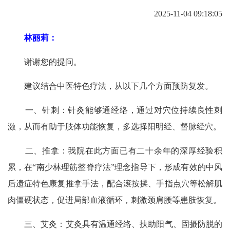
2025-11-04 09:18:05
林丽莉：
谢谢您的提问。
建议结合中医特色疗法，从以下几个方面预防复发。
一、针刺：针灸能够通经络，通过对穴位持续良性刺
激，从而有助于肢体功能恢复，多选择阳明经、督脉经穴。
二、推拿：我院在此方面已有二十余年的深厚经验积
累，在“南少林理筋整脊疗法”理念指导下，形成有效的中风
后遗症特色康复推拿手法，配合滚按揉、手指点穴等松解肌
肉僵硬状态，促进局部血液循环，刺激颈肩腰等患肢恢复。
三、艾灸：艾灸具有温通经络、扶助阳气、固摄防脱的