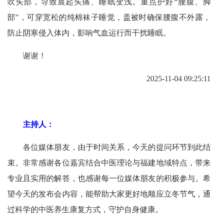
吹头部，导致晨起头痛、睡眠变浅。重点护好“腰腹、脚
部”，可穿宽松的纯棉袜子睡觉，盖被时确保腰腹不外露，
防止阴寒侵入体内，影响气血运行而干扰睡眠。
谢谢！
2025-11-04 09:25:11
主持人：
各位媒体朋友，由于时间关系，今天的提问环节到此结
束。非常感谢各位嘉宾结合中医理论与福建地域特点，带来
专业且实用的解答，也感谢每一位媒体朋友的积极参与。希
望今天的发布会内容，能帮助大家更好地顺应立冬节气，通
过科学的中医养生康复方式，守护自身健康。