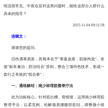
情况很常见。中医在应对这类问题时，能给这部分人群什么
具体的指导？
2025-11-04 09:11:58
连晓文：
谢谢您的提问。
旧伤遇寒易发，其根本在于"寒凝血瘀，筋脉拘急"。依
据"标本兼治，防治结合"原则，整合三项特色技术，形成一
套行之有效的“组合拳”：
一、通络解结：南少林理筋整脊疗法
此为治标核心。针对筋出槽、骨错缝，运用南少林理筋
整理手法，以柔克刚，松解颈肩腰腿部筋结，调整微小错