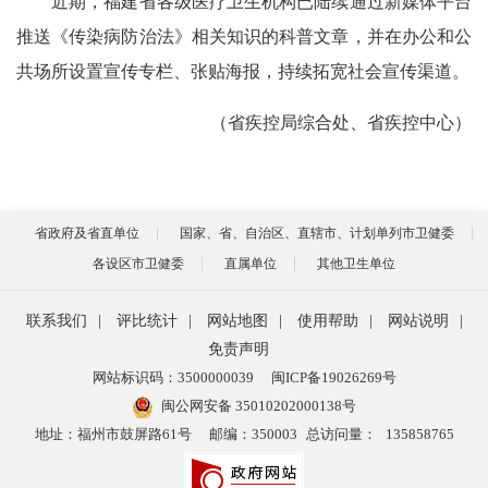
近期，福建省各级医疗卫生机构已陆续通过新媒体平台
推送《传染病防治法》相关知识的科普文章，并在办公和公
共场所设置宣传专栏、张贴海报，持续拓宽社会宣传渠道。
（省疾控局综合处、省疾控中心）
省政府及省直单位
国家、省、自治区、直辖市、计划单列市卫健委
各设区市卫健委
直属单位
其他卫生单位
联系我们
|
评比统计
|
网站地图
|
使用帮助
|
网站说明
|
免责声明
网站标识码：3500000039
闽ICP备19026269号
闽公网安备 35010202000138号
地址：福州市鼓屏路61号
邮编：350003
总访问量：
135858765