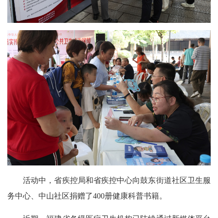
活动中，省疾控局和省疾控中心向鼓东街道社区卫生服
务中心、中山社区捐赠了400册健康科普书籍。