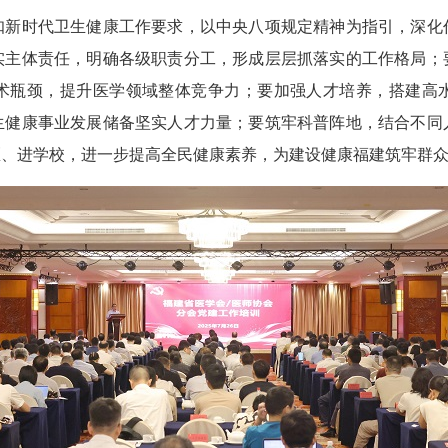
时代卫生健康工作要求，以中央八项规定精神为指引，深化
实主体责任，明确各级职责分工，形成层层抓落实的工作格局；
术瓶颈，提升医学领域整体竞争力；要加强人才培养，搭建高
生健康事业发展储备坚实人才力量；要筑牢科普阵地，结合不同
区、进学校，进一步提高全民健康素养，为建设健康福建筑牢群