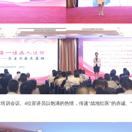
会议。4位宣讲员以饱满的热情，传递“战地红医”的赤诚、“万