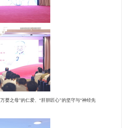
婴之母”的仁爱、“肝胆匠心”的坚守与“神经先