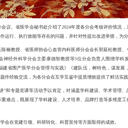
议。省医学会秘书处介绍了2024年度各分会考核评价情况，
工作运行、执行效能等存在的问题，并针对性提出改进举措，为
椿教授、省医师协会心血管内科医师分会会长郭延松教授、
会神经外科学分会主委康德智教授等5位分会负责人围绕学科
模式”：福建省围产医学分会管理与实践》《建队伍，树特色，谋发
为题作经验交流，为各分会在互学互鉴中提质增效提供了鲜活实
”和专题党课等活动予以肯定，对涵盖学科建设、学术管理、
革重难点，既展现了学科建设、人才培养、品牌打造等多维度工
会在党建引领、科研转化、科普宣传等方面取得的成效。