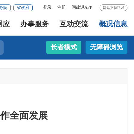
登录
注册
闽政通APP
务院
省政府
网站支持IPv6
回应
办事服务
互动交流
概况信息
长者模式
无障碍浏览
作全面发展