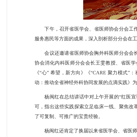
下午，召开省医学会、省医师协会分会工作会
服务惠民等方面的成果，深入剖析部分分会在
会议还邀请省医师协会胸外科医师分会会长陈
协会消化内科医师分会会长王雯教授、省医学
《“心” 希望，新方向》《“CARE 聚力
动：推动全省神经外科协同发展的点滴实践》
杨闽红在总结讲话中对上午开展的“红医宣讲
可，指出这些实践探索立足临床一线、聚焦改
了可复制、可推广的宝贵经验。
杨闽红还肯定了换届以来省医学会、省医师学