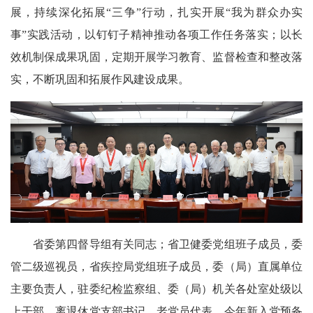
展，持续深化拓展“三争”行动，扎实开展“我为群众办实
事”实践活动，以钉钉子精神推动各项工作任务落实；以长
效机制保成果巩固，定期开展学习教育、监督检查和整改落
实，不断巩固和拓展作风建设成果。
省委第四督导组有关同志；省卫健委党组班子成员，委
管二级巡视员，省疾控局党组班子成员，委（局）直属单位
主要负责人，驻委纪检监察组、委（局）机关各处室处级以
上干部，离退休党支部书记、老党员代表、今年新入党预备