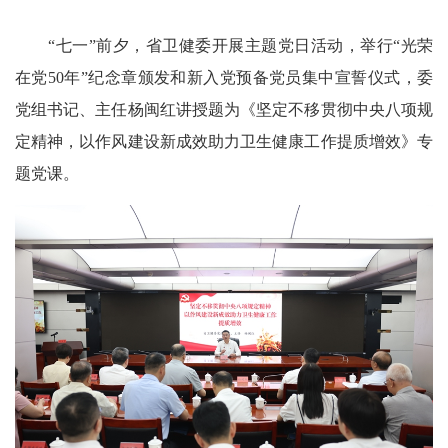
“七一”前夕，省卫健委开展主题党日活动，举行“光荣
在党50年”纪念章颁发和新入党预备党员集中宣誓仪式，委
党组书记、主任杨闽红讲授题为《坚定不移贯彻中央八项规
定精神，以作风建设新成效助力卫生健康工作提质增效》专
题党课。