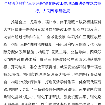
全省深入推广“三明经验”深化医改工作现场推进会在龙岩举
行。人民网 李昌乾摄
推进会上，龙岩市、福州市、南平建瓯市以及福建医科
大学附属第一医院分别就各自的医改工作情况作典型发言。
龙岩市通过“清单式推广、全域化发展”学习推广三明医改经
验，创新“三医”协同治理机制，强化政府投入保障，优化薪
酬分配体系等措施，构建了“党政主导、公益导向、四级联
动”的医改推进体系，推动三明医改经验在闽西大地落地生
根、开花结果，群众改革获得感、就医安全感和健康幸福感
持续增强。福州市以总医院改革为抓手，推进医疗资源融
合，构建分级诊疗体系，打造优势学科集群，健全现代医院
管理制度，走出了一条省会特色的医改路径。南平建瓯市聚
焦强化县域“龙头”、强化下派帮扶、强化资源共享、强化巡
诊服务等“四项举措”，扎实推进紧密型县域医共体建设，提