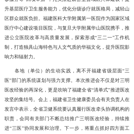
升基层医疗卫生服务能力，优化分级诊疗就医格局，减轻山
区群众就医负担。福建医科大学附属第一医院作为国家区域
医疗中心建设项目医院，与复旦大学附属华山医院携手，推
进公立医院改革与高质量发展，探索形成“三二一”工作机
制，打造独具山海特色与人文气质的华福文化，提升医院影
响力和辐射力。
各地（单位）的生动实践，离不开福建省级层面“三
医”部门的系统谋划与强力支撑。本次推进会不仅是对三明
医改经验的再深化，更是吹响了福建全省“清单式”推进医改
攻坚的集结号。会上，福建省卫生健康委员会有关负责人在
发言中表示，全省卫健系统要认真履行医改牵头协调机构的
职责，会同有关部门不断总结推广三明医改经验，持续推
进“三医”协同发展和治理。下一步，将重点抓好四方面工