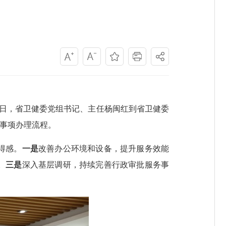
8日，省卫健委党组书记、主任杨闽红到省卫健委
等事项办理流程。
得感。
一是
改善办公环境和设备，提升服务效能
。
三是
深入基层调研，持续完善行政审批服务事