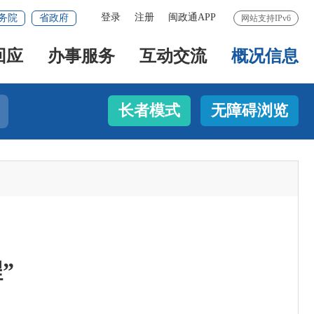
登录
注册
闽政通APP
务院
省政府
网站支持IPv6
回应
办事服务
互动交流
概况信息
长者模式
无障碍浏览
”