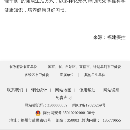
理平衡”的健康生活方式，以多样化形式帮助民众掌握科学
健康知识，培养健康良好习惯。
来源：福建疾控
省政府及省直单位
国家、省、自治区、直辖市、计划单列市卫健委
各设区市卫健委
直属单位
其他卫生单位
联系我们
|
评比统计
|
网站地图
|
使用帮助
|
网站说明
|
免责声明
网站标识码：3500000039
闽ICP备19026269号
闽公网安备 35010202000138号
地址：福州市鼓屏路61号
邮编：350003
总访问量：
135770655