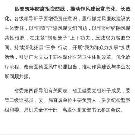
四要筑牢防腐拒变防线，推动作风建设常态化、长效
化。
各级领导班子要增强责任意识，履行抓党风廉政建设的
主体责任，以“同查”严惩风腐交织问题，以“同治”铲除风腐
共性根源，在束紧“制度笼子”上下功夫，压减权力腐败空
间。持续深化拓展“三争”行动，开展“我为群众办实事”实践
活动，引导广大党员干部在深化医药卫生体制改革、优化诊
疗流程、改善医德医风中彰显担当，推动作风建设与事业发
展同频共振。
省委第四督导组有关同志；省卫健委党组班子成员，委
管二级巡视员，委、局直属单位主要负责人，驻委纪检监察
组和委、局机关全体干部，离退休党支部书记参加会议。