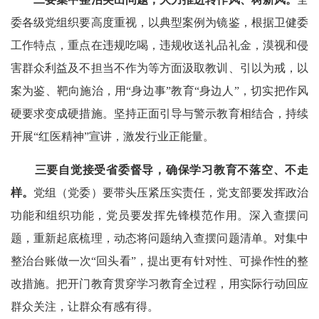
委各级党组织要高度重视，以典型案例为镜鉴，根据卫健委
工作特点，重点在违规吃喝，违规收送礼品礼金，漠视和侵
害群众利益及不担当不作为等方面汲取教训、引以为戒，以
案为鉴、靶向施治，用“身边事”教育“身边人”，切实把作风
硬要求变成硬措施。坚持正面引导与警示教育相结合，持续
开展“红医精神”宣讲，激发行业正能量。
三要自觉接受省委督导，确保学习教育不落空、不走
样。
党组（党委）要带头压紧压实责任，党支部要发挥政治
功能和组织功能，党员要发挥先锋模范作用。深入查摆问
题，重新起底梳理，动态将问题纳入查摆问题清单。对集中
整治台账做一次“回头看”，提出更有针对性、可操作性的整
改措施。把开门教育贯穿学习教育全过程，用实际行动回应
群众关注，让群众有感有得。