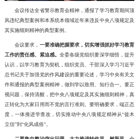
会议传达全省警示教育会精神，通报了学习教育期间顶
风违纪典型案例和本系统本领域近年来违反中央八项规定及
其实施细则精神的典型案例。
会议要求，
一要准确把握要求，切实增强抓好学习教育
工作的责任感、紧迫感。
全委各级党组织要深学细悟，提升
认识，以学习教育为契机，组织党员、干部深入学习习近平
总书记关于加强党的作风建设的重要论述，学习中央有关文
件和通报的典型案例精神，做到学以致用、知行合一。要正
视问题，保持清醒，把中央八项规定及其实施细则精神，真
正转化为大家日用而不觉的言行准则。要明确要求，端正态
度，一体推进学查改，切实推动中央八项规定精神从“徙木
立信”到“化风成俗”。
二要集中整治突出问题，大力推进转作风、树新风。
全