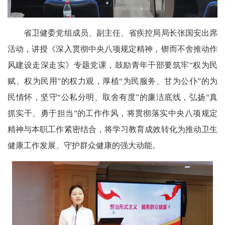
省卫健委党组成员、副主任、省疾控局局长张国安出席
活动，讲授《深入贯彻中央八项规定精神，锲而不舍推动作
风建设走深走实》专题党课，鼓励青年干部要筑牢“权为民
赋、权为民用”的权力观，厚植“为民服务、甘为公仆”的为
民情怀，坚守“公私分明、取舍有度”的廉洁底线，弘扬“真
抓实干、勇于担当”的工作作风，将贯彻落实中央八项规定
精神与本职工作紧密结合，将学习教育成效转化为推动卫生
健康工作发展、守护群众健康的强大动能。