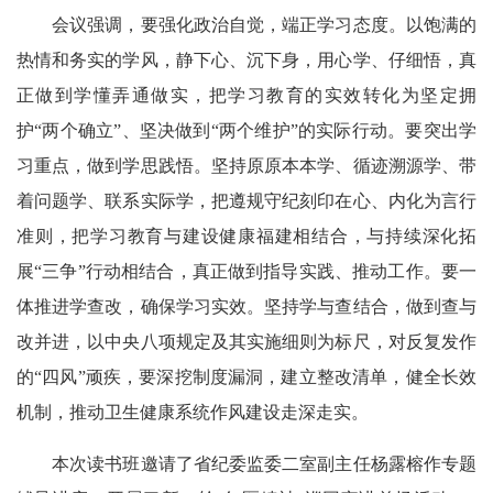
会议强调，要强化政治自觉，端正学习态度。以饱满的
热情和务实的学风，静下心、沉下身，用心学、仔细悟，真
正做到学懂弄通做实，把学习教育的实效转化为坚定拥
护“两个确立”、坚决做到“两个维护”的实际行动。要突出学
习重点，做到学思践悟。坚持原原本本学、循迹溯源学、带
着问题学、联系实际学，把遵规守纪刻印在心、内化为言行
准则，把学习教育与建设健康福建相结合，与持续深化拓
展“三争”行动相结合，真正做到指导实践、推动工作。要一
体推进学查改，确保学习实效。坚持学与查结合，做到查与
改并进，以中央八项规定及其实施细则为标尺，对反复发作
的“四风”顽疾，要深挖制度漏洞，建立整改清单，健全长效
机制，推动卫生健康系统作风建设走深走实。
本次读书班邀请了省纪委监委二室副主任杨露榕作专题