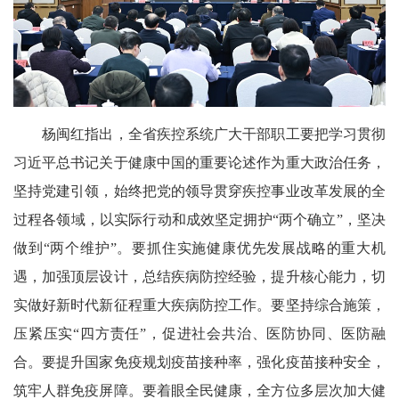
杨闽红指出，全省疾控系统广大干部职工要把学习贯彻
习近平总书记关于健康中国的重要论述作为重大政治任务，
坚持党建引领，始终把党的领导贯穿疾控事业改革发展的全
过程各领域，以实际行动和成效坚定拥护“两个确立”，坚决
做到“两个维护”。要抓住实施健康优先发展战略的重大机
遇，加强顶层设计，总结疾病防控经验，提升核心能力，切
实做好新时代新征程重大疾病防控工作。要坚持综合施策，
压紧压实“四方责任”，促进社会共治、医防协同、医防融
合。要提升国家免疫规划疫苗接种率，强化疫苗接种安全，
筑牢人群免疫屏障。要着眼全民健康，全方位多层次加大健