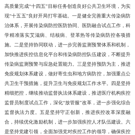
高质量完成“十四五”目标任务创造良好公共卫生环境，为实
现“十五五”良好开局打牢基础。一是健全完善重大传染病防
治体系，开展传染病防控医防协同、医防融合试点工作，科
学精准落实艾滋病、结核病、登革热等传染病防控各项措
施。二是坚持协同联动，进一步完善监测预警体系和机制，
加快推进疾控信息化平台和传染病防控队伍建设，不断提升
传染病监测预警与应急处置能力。三是坚持预防为主，推进
免疫规划体系建设，做好寄生虫和地方病防控，加强重点公
共卫生干预措施，提升卫生与免疫规划工作水平。四是坚持
精细把控，继续推动监督执法体系建设，推进医疗机构疾控
监督员制度试点工作，深化“放管服”改革，进一步强化综合
监督执法力度。五是坚持守正创新，推进疾控改革深度融
合，持续优化激励机制，进一步加强疾控人才队伍建设。六
是坚持党建引领，全面加强党对疾控工作的领导，确保疾控